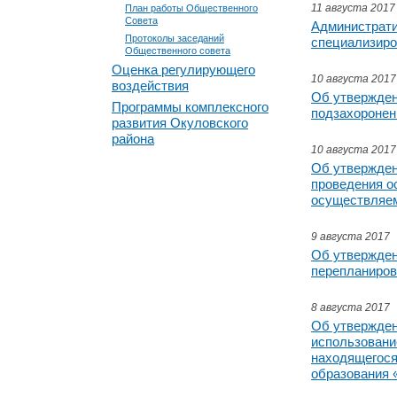
11 августа 2017
План работы Общественного
Совета
Администрати
Протоколы заседаний
специализиро
Общественного совета
Оценка регулирующего
10 августа 2017
воздействия
Об утвержден
Программы комплексного
подзахоронен
развития Окуловского
района
10 августа 2017
Об утвержден
проведения о
осуществляем
9 августа 2017
Об утвержден
перепланиров
8 августа 2017
Об утвержден
использование
находящегося
образования 