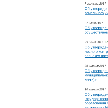
7 августа 2017
Об утвержден
земельного у
27 июля 2017
Об утвержден
осуществлени
29 июня 2017
К
Об утвержден
лесного контр
сельских пос
25 апреля 2017
Об утвержден
муниципально
книги)»
10 апреля 2017
Об утвержден
государствен
образования 
на торгах» - 