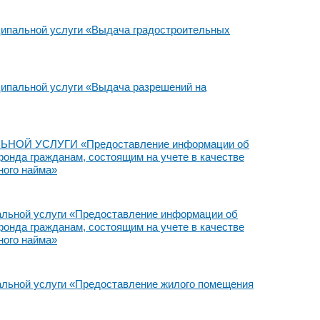
ципальной услуги «Выдача градостроительных
ципальной услуги «Выдача разрешений на
Й УСЛУГИ «Предоставление информации об
нда гражданам, состоящим на учете в качестве
ного найма»
альной услуги «Предоставление информации об
нда гражданам, состоящим на учете в качестве
ного найма»
альной услуги «Предоставление жилого помещения