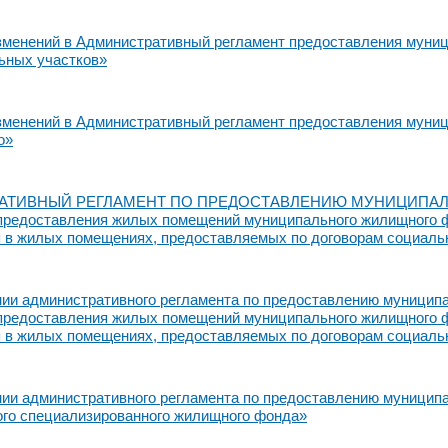
зменений в Административный регламент предоставления муни
ьных участков»
зменений в Административный регламент предоставления муни
о»
ТИВНЫЙ РЕГЛАМЕНТ ПО ПРЕДОСТАВЛЕНИЮ МУНИЦИПАЛЬНО
предоставления жилых помещений муниципального жилищного фо
в жилых помещениях, предоставляемых по договорам социаль
ии административного регламента по предоставлению муницип
предоставления жилых помещений муниципального жилищного фо
в жилых помещениях, предоставляемых по договорам социаль
ии административного регламента по предоставлению муницип
го специализированного жилищного фонда»