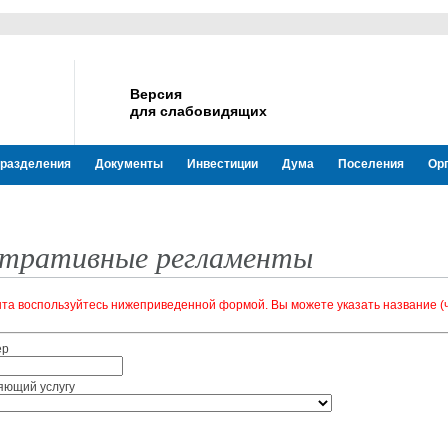
Версия
для слабовидящих
разделения
Документы
Инвестиции
Дума
Поселения
Ор
тративные регламенты
нта воспользуйтесь нижеприведенной формой. Вы можете указать название (
ер
яющий услугу