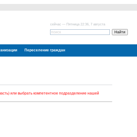
сейчас — Пятница 22:36, 7 августа
ганизации
Переселение граждан
часть) или выбрать компетентное подразделение нашей