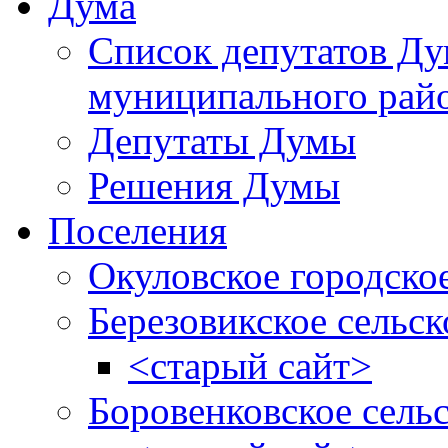
Дума
Список депутатов Д
муниципального рай
Депутаты Думы
Решения Думы
Поселения
Окуловское городско
Березовикское сельск
<старый сайт>
Боровенковское сель