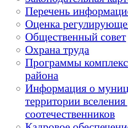
Перечень информаци
Оценка регулирующег
Общественный совет
Охрана труда
Программы комплексн
района
Информация о муниц
территории вселени
соотечественников
Кадровое обеспечени