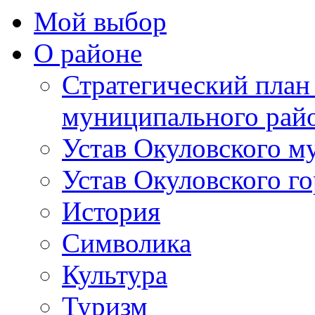
Мой выбор
О районе
Стратегический план
муниципального рай
Устав Окуловского м
Устав Окуловского г
История
Символика
Культура
Туризм