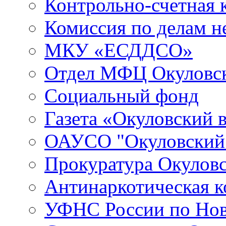
Контрольно-счетная 
Комиссия по делам 
МКУ «ЕСДДСО»
Отдел МФЦ Окуловск
Социальный фонд
Газета «Окуловский 
ОАУСО "Окуловски
Прокуратура Окуловс
Антинаркотическая к
УФНС России по Нов