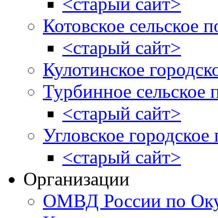
<старый сайт>
Котовское сельское п
<старый сайт>
Кулотинское городск
Турбинное сельское 
<старый сайт>
Угловское городское
<старый сайт>
Организации
ОМВД России по Оку