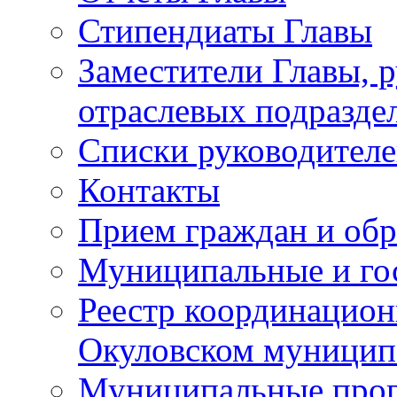
Стипендиаты Главы
Заместители Главы, 
отраслевых подразде
Списки руководителе
Контакты
Прием граждан и об
Муниципальные и го
Реестр координацион
Окуловском муницип
Муниципальные про