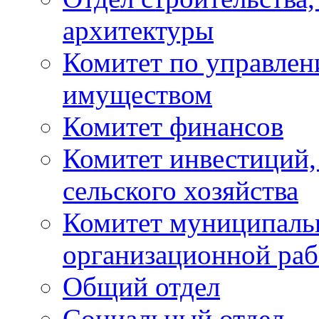
архитектуры
Комитет по управле
имуществом
Комитет финансов
Комитет инвестиций,
сельского хозяйства
Комитет муниципаль
организационной ра
Общий отдел
Социальный отдел