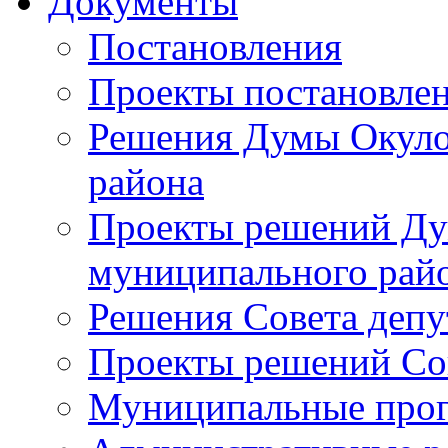
Документы
Постановления
Проекты постановле
Решения Думы Окуло
района
Проекты решений Ду
муниципального рай
Решения Совета депу
Проекты решений Со
Муниципальные про