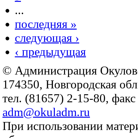
...
последняя »
следующая ›
‹ предыдущая
© Администрация Окулов
174350, Новгородская обл.,
тел. (81657) 2-15-80, факс
adm@okuladm.ru
При использовании матери