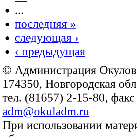
...
последняя »
следующая ›
‹ предыдущая
© Администрация Окулов
174350, Новгородская обл.,
тел. (81657) 2-15-80, факс
adm@okuladm.ru
При использовании матери