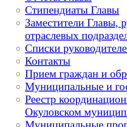
Стипендиаты Главы
Заместители Главы, 
отраслевых подразде
Списки руководителе
Контакты
Прием граждан и об
Муниципальные и го
Реестр координацион
Окуловском муницип
Муниципальные про