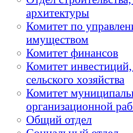
архитектуры
Комитет по управле
имуществом
Комитет финансов
Комитет инвестиций,
сельского хозяйства
Комитет муниципаль
организационной ра
Общий отдел
Социальный отдел