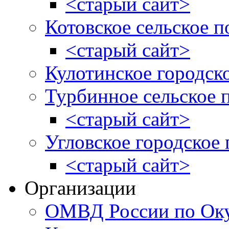
<старый сайт>
Котовское сельское п
<старый сайт>
Кулотинское городск
Турбинное сельское 
<старый сайт>
Угловское городское
<старый сайт>
Организации
ОМВД России по Оку