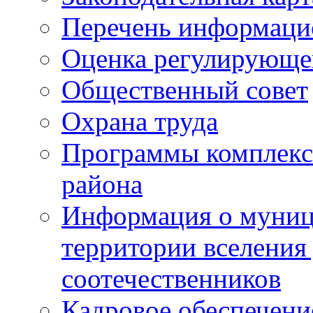
Перечень информаци
Оценка регулирующег
Общественный совет
Охрана труда
Программы комплексн
района
Информация о муниц
территории вселени
соотечественников
Кадровое обеспечени