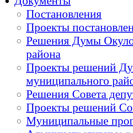
Документы
Постановления
Проекты постановле
Решения Думы Окуло
района
Проекты решений Ду
муниципального рай
Решения Совета депу
Проекты решений Со
Муниципальные про