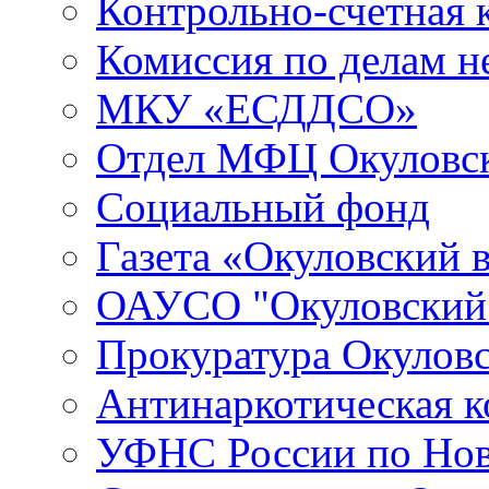
Контрольно-счетная 
Комиссия по делам 
МКУ «ЕСДДСО»
Отдел МФЦ Окуловск
Социальный фонд
Газета «Окуловский 
ОАУСО "Окуловски
Прокуратура Окуловс
Антинаркотическая к
УФНС России по Нов