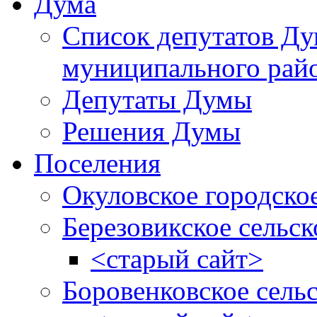
Дума
Список депутатов Д
муниципального рай
Депутаты Думы
Решения Думы
Поселения
Окуловское городско
Березовикское сельск
<старый сайт>
Боровенковское сель