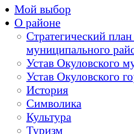
Мой выбор
О районе
Стратегический план
муниципального рай
Устав Окуловского м
Устав Окуловского г
История
Символика
Культура
Туризм