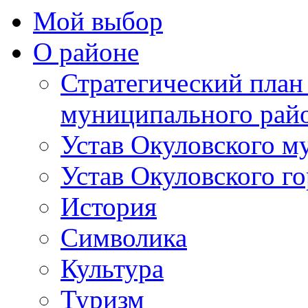
Мой выбор
О районе
Стратегический план
муниципального рай
Устав Окуловского м
Устав Окуловского г
История
Символика
Культура
Туризм