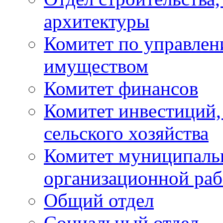
архитектуры
Комитет по управле
имуществом
Комитет финансов
Комитет инвестиций,
сельского хозяйства
Комитет муниципаль
организационной ра
Общий отдел
Социальный отдел