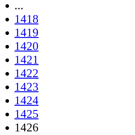
...
1418
1419
1420
1421
1422
1423
1424
1425
1426