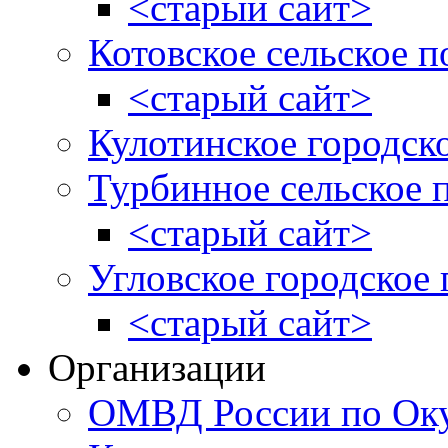
<старый сайт>
Котовское сельское п
<старый сайт>
Кулотинское городск
Турбинное сельское 
<старый сайт>
Угловское городское
<старый сайт>
Организации
ОМВД России по Оку