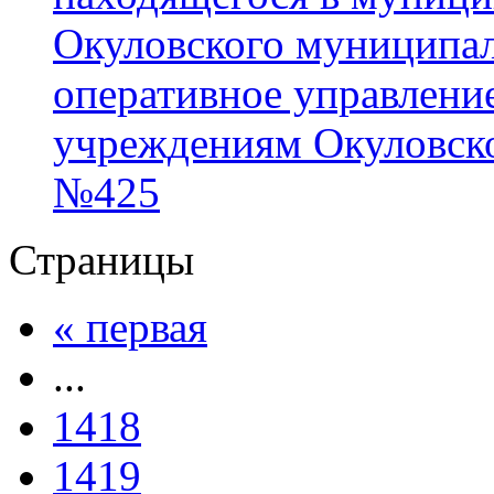
Окуловского муниципал
оперативное управлен
учреждениям Окуловско
№425
Страницы
« первая
...
1418
1419