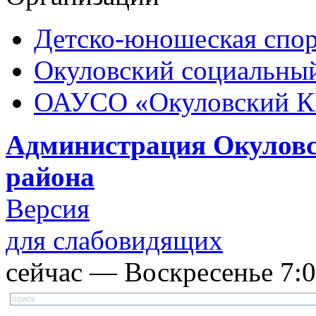
Детско-юношеская спор
Окуловский социальный
ОАУСО «Окуловский 
Администрация Окуловс
района
Версия
для слабовидящих
сейчас — Воскресенье 7:03