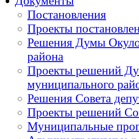
Документы
Постановления
Проекты постановле
Решения Думы Окуло
района
Проекты решений Ду
муниципального рай
Решения Совета депу
Проекты решений Со
Муниципальные про