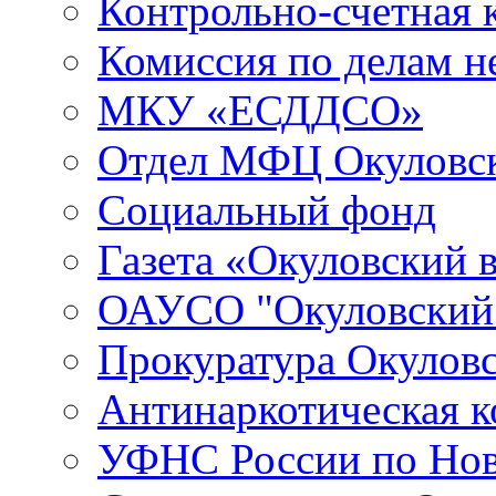
Контрольно-счетная 
Комиссия по делам 
МКУ «ЕСДДСО»
Отдел МФЦ Окуловск
Социальный фонд
Газета «Окуловский 
ОАУСО "Окуловски
Прокуратура Окуловс
Антинаркотическая к
УФНС России по Нов