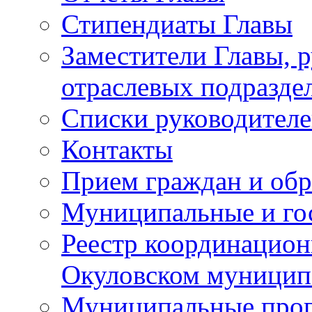
Стипендиаты Главы
Заместители Главы, 
отраслевых подразде
Списки руководителе
Контакты
Прием граждан и об
Муниципальные и го
Реестр координацион
Окуловском муницип
Муниципальные про