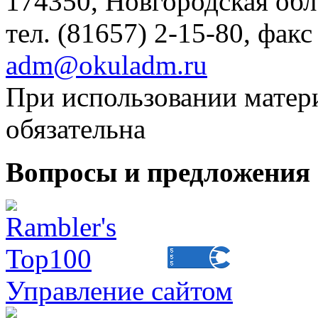
174350, Новгородская обл.,
тел. (81657) 2-15-80, факс
adm@okuladm.ru
При использовании матери
обязательна
Вопросы и предложения 
Управление сайтом