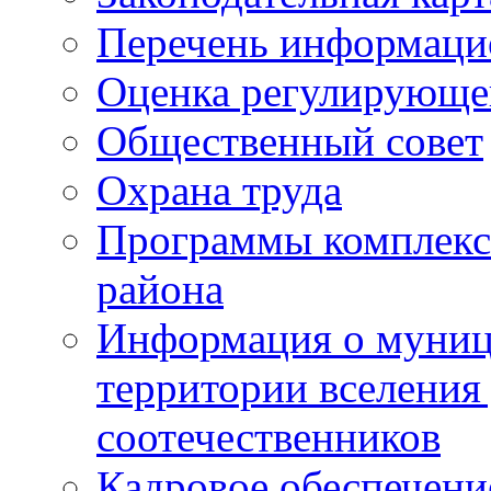
Перечень информаци
Оценка регулирующег
Общественный совет
Охрана труда
Программы комплексн
района
Информация о муниц
территории вселени
соотечественников
Кадровое обеспечени