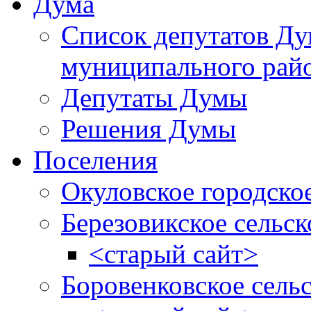
Дума
Список депутатов Д
муниципального рай
Депутаты Думы
Решения Думы
Поселения
Окуловское городско
Березовикское сельск
<старый сайт>
Боровенковское сель