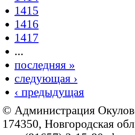
1415
1416
1417
...
последняя »
следующая ›
‹ предыдущая
© Администрация Окулов
174350, Новгородская обл.,