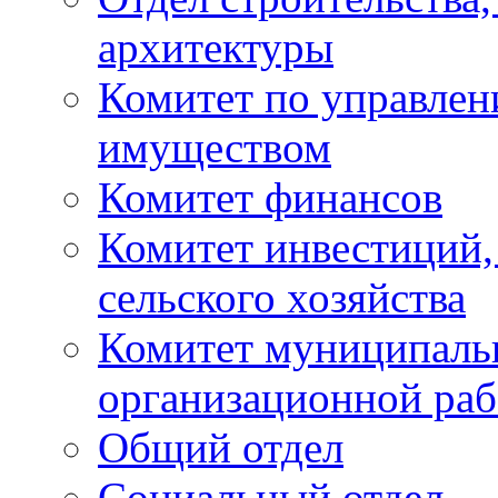
архитектуры
Комитет по управле
имуществом
Комитет финансов
Комитет инвестиций,
сельского хозяйства
Комитет муниципаль
организационной ра
Общий отдел
Социальный отдел