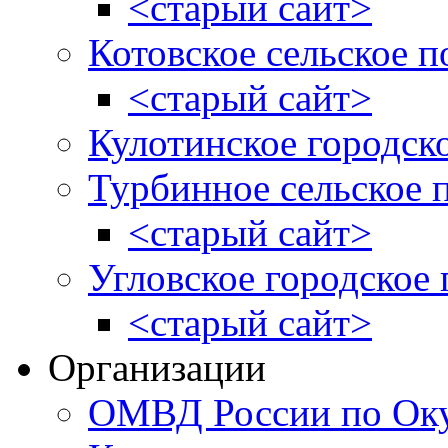
<старый сайт>
Котовское сельское п
<старый сайт>
Кулотинское городск
Турбинное сельское 
<старый сайт>
Угловское городское
<старый сайт>
Организации
ОМВД России по Оку