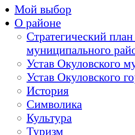
Мой выбор
О районе
Стратегический план
муниципального рай
Устав Окуловского м
Устав Окуловского г
История
Символика
Культура
Туризм