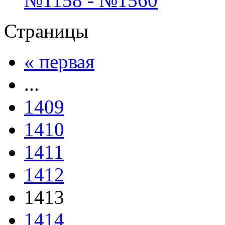
№1158 - №1560
Страницы
« первая
...
1409
1410
1411
1412
1413
1414