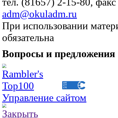
тел. (81657) 2-15-80, факс
adm@okuladm.ru
При использовании матери
обязательна
Вопросы и предложения 
Управление сайтом