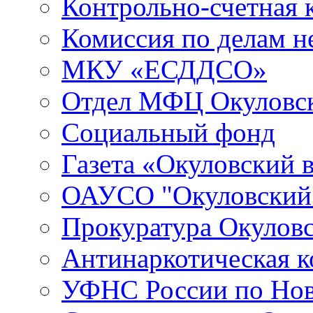
Контрольно-счетная 
Комиссия по делам 
МКУ «ЕСДДСО»
Отдел МФЦ Окуловск
Социальный фонд
Газета «Окуловский 
ОАУСО "Окуловски
Прокуратура Окуловс
Антинаркотическая к
УФНС России по Нов