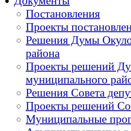
Документы
Постановления
Проекты постановле
Решения Думы Окуло
района
Проекты решений Ду
муниципального рай
Решения Совета депу
Проекты решений Со
Муниципальные про