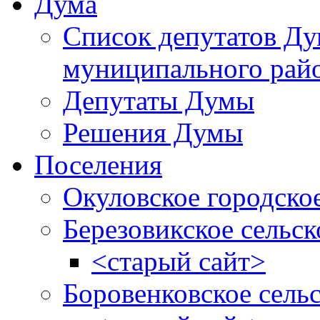
Дума
Список депутатов Д
муниципального рай
Депутаты Думы
Решения Думы
Поселения
Окуловское городско
Березовикское сельск
<старый сайт>
Боровенковское сель