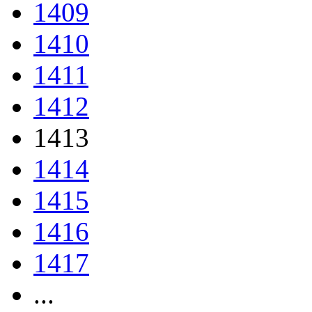
1409
1410
1411
1412
1413
1414
1415
1416
1417
...