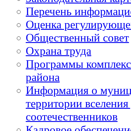
Перечень информаци
Оценка регулирующег
Общественный совет
Охрана труда
Программы комплексн
района
Информация о муниц
территории вселени
соотечественников
Кадровое обеспечени