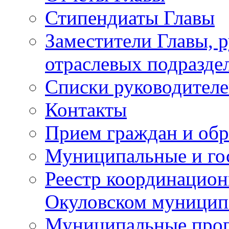
Стипендиаты Главы
Заместители Главы, 
отраслевых подразде
Списки руководителе
Контакты
Прием граждан и об
Муниципальные и го
Реестр координацион
Окуловском муницип
Муниципальные про