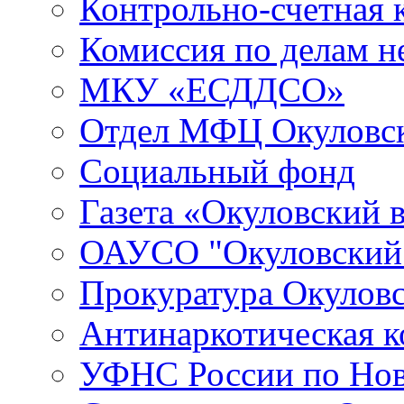
Контрольно-счетная 
Комиссия по делам 
МКУ «ЕСДДСО»
Отдел МФЦ Окуловск
Социальный фонд
Газета «Окуловский 
ОАУСО "Окуловски
Прокуратура Окуловс
Антинаркотическая к
УФНС России по Нов