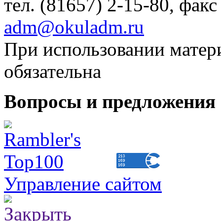
тел. (81657) 2-15-80, факс
adm@okuladm.ru
При использовании матери
обязательна
Вопросы и предложения 
Управление сайтом