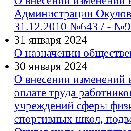
О внесении изменений 
Администрации Окуловс
31.12.2010 №643 / - №9
31 января 2024
О назначении обществ
30 января 2024
О внесении изменений 
оплате труда работник
учреждений сферы физи
спортивных школ, под