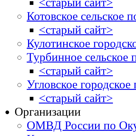
<старый сайт>
Котовское сельское п
<старый сайт>
Кулотинское городск
Турбинное сельское 
<старый сайт>
Угловское городское
<старый сайт>
Организации
ОМВД России по Оку