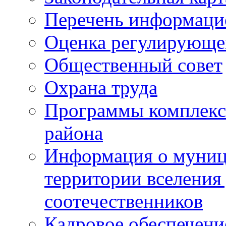
Перечень информаци
Оценка регулирующег
Общественный совет
Охрана труда
Программы комплексн
района
Информация о муниц
территории вселени
соотечественников
Кадровое обеспечени