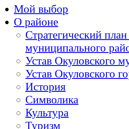
Мой выбор
О районе
Стратегический план
муниципального рай
Устав Окуловского м
Устав Окуловского г
История
Символика
Культура
Туризм