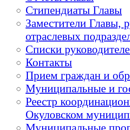
Стипендиаты Главы
Заместители Главы, 
отраслевых подразде
Списки руководителе
Контакты
Прием граждан и об
Муниципальные и го
Реестр координацион
Окуловском муницип
Муниципальные про