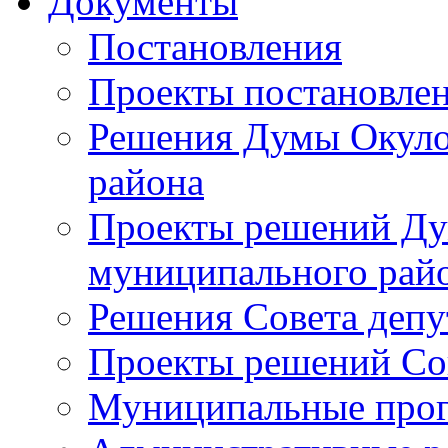
Документы
Постановления
Проекты постановле
Решения Думы Окуло
района
Проекты решений Ду
муниципального рай
Решения Совета депу
Проекты решений Со
Муниципальные про