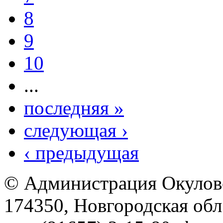
8
9
10
...
последняя »
следующая ›
‹ предыдущая
© Администрация Окулов
174350, Новгородская обл.,