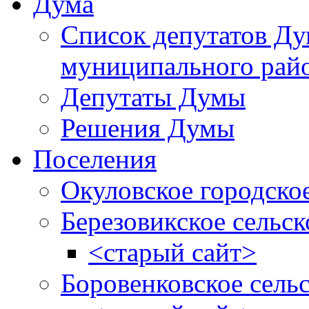
Дума
Список депутатов Д
муниципального рай
Депутаты Думы
Решения Думы
Поселения
Окуловское городско
Березовикское сельск
<старый сайт>
Боровенковское сель