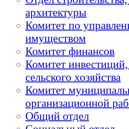
архитектуры
Комитет по управле
имуществом
Комитет финансов
Комитет инвестиций,
сельского хозяйства
Комитет муниципаль
организационной ра
Общий отдел
Социальный отдел