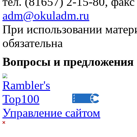
тел. (81657) 2-15-80, факс
adm@okuladm.ru
При использовании матери
обязательна
Вопросы и предложения 
Управление сайтом