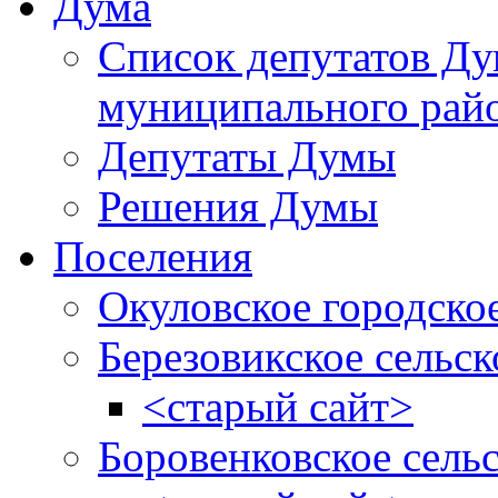
Дума
Список депутатов Д
муниципального рай
Депутаты Думы
Решения Думы
Поселения
Окуловское городско
Березовикское сельск
<старый сайт>
Боровенковское сель