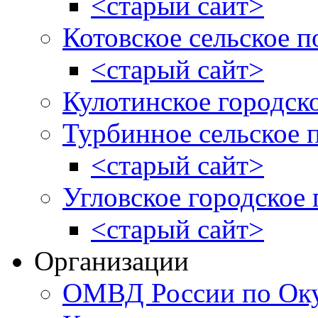
<старый сайт>
Котовское сельское п
<старый сайт>
Кулотинское городск
Турбинное сельское 
<старый сайт>
Угловское городское
<старый сайт>
Организации
ОМВД России по Оку