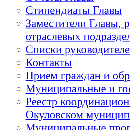
Стипендиаты Главы
Заместители Главы, 
отраслевых подразде
Списки руководителе
Контакты
Прием граждан и об
Муниципальные и го
Реестр координацион
Окуловском муницип
Муниципальные про