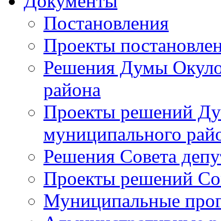
Документы
Постановления
Проекты постановле
Решения Думы Окуло
района
Проекты решений Ду
муниципального рай
Решения Совета депу
Проекты решений Со
Муниципальные про