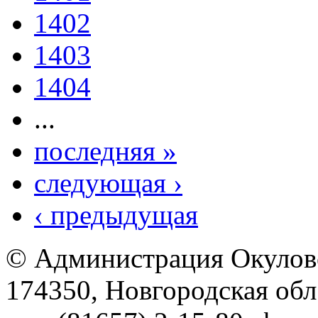
1402
1403
1404
...
последняя »
следующая ›
‹ предыдущая
© Администрация Окулов
174350, Новгородская обл.,