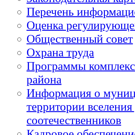
Перечень информаци
Оценка регулирующег
Общественный совет
Охрана труда
Программы комплексн
района
Информация о муниц
территории вселени
соотечественников
Кадровое обеспечени