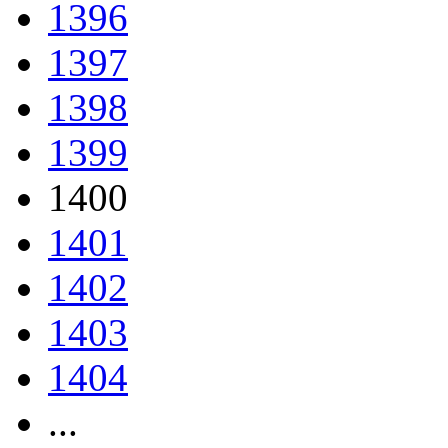
1396
1397
1398
1399
1400
1401
1402
1403
1404
...