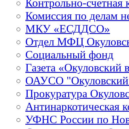
Контрольно-счетная 
Комиссия по делам 
МКУ «ЕСДДСО»
Отдел МФЦ Окуловск
Социальный фонд
Газета «Окуловский 
ОАУСО "Окуловски
Прокуратура Окуловс
Антинаркотическая к
УФНС России по Нов