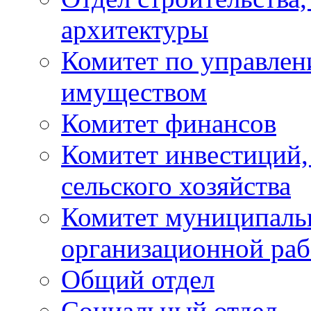
архитектуры
Комитет по управле
имуществом
Комитет финансов
Комитет инвестиций,
сельского хозяйства
Комитет муниципаль
организационной ра
Общий отдел
Социальный отдел