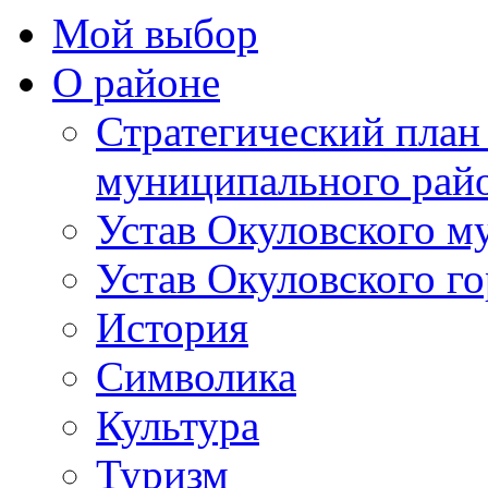
Мой выбор
О районе
Стратегический план
муниципального рай
Устав Окуловского м
Устав Окуловского г
История
Символика
Культура
Туризм