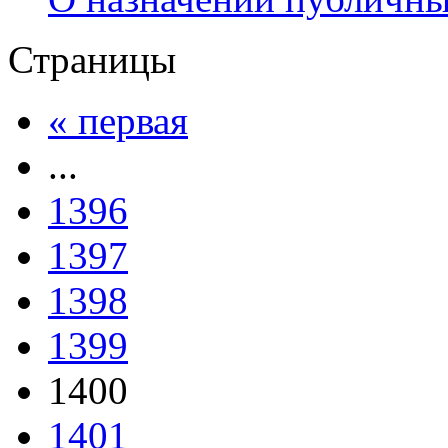
Страницы
« первая
...
1396
1397
1398
1399
1400
1401