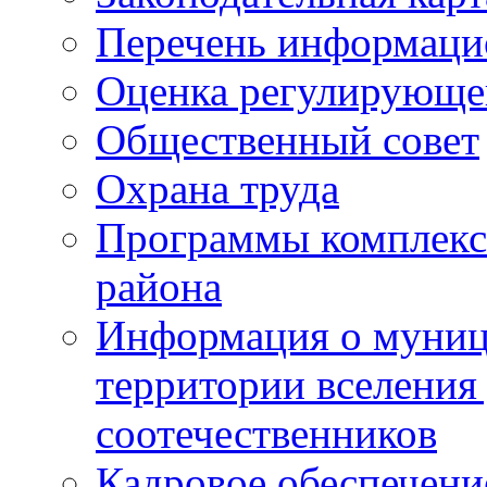
Перечень информаци
Оценка регулирующег
Общественный совет
Охрана труда
Программы комплексн
района
Информация о муниц
территории вселени
соотечественников
Кадровое обеспечени