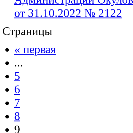
от 31.10.2022 № 2122
Страницы
« первая
...
5
6
7
8
9