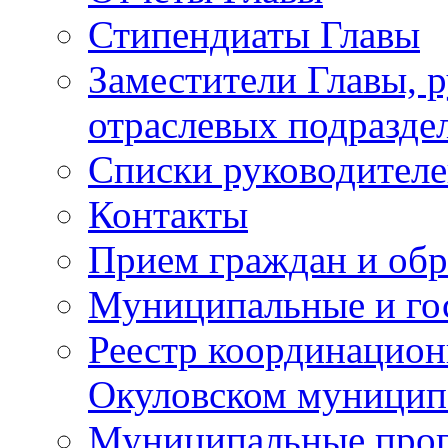
Стипендиаты Главы
Заместители Главы, 
отраслевых подразде
Списки руководителе
Контакты
Прием граждан и об
Муниципальные и го
Реестр координацион
Окуловском муницип
Муниципальные про