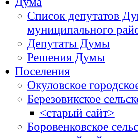
Дума
Список депутатов Д
муниципального рай
Депутаты Думы
Решения Думы
Поселения
Окуловское городско
Березовикское сельск
<старый сайт>
Боровенковское сель