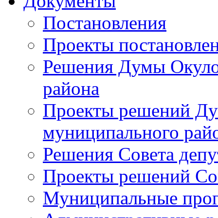
Документы
Постановления
Проекты постановле
Решения Думы Окуло
района
Проекты решений Ду
муниципального рай
Решения Совета депу
Проекты решений Со
Муниципальные про