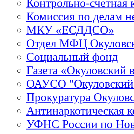
Контрольно-счетная 
Комиссия по делам 
МКУ «ЕСДДСО»
Отдел МФЦ Окуловск
Социальный фонд
Газета «Окуловский 
ОАУСО "Окуловски
Прокуратура Окуловс
Антинаркотическая к
УФНС России по Нов