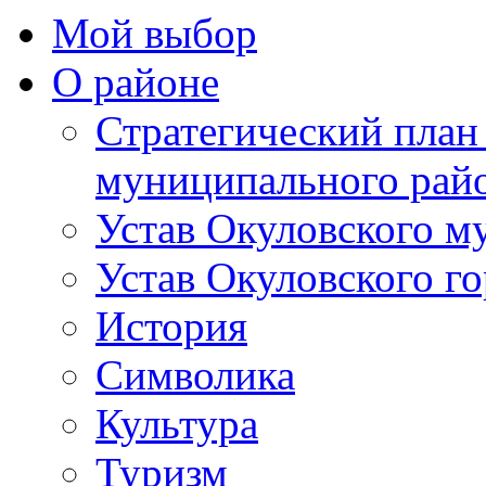
Мой выбор
О районе
Стратегический план
муниципального рай
Устав Окуловского м
Устав Окуловского г
История
Символика
Культура
Туризм