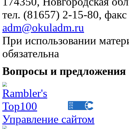
174350, Новгородская обл.,
тел. (81657) 2-15-80, факс
adm@okuladm.ru
При использовании матери
обязательна
Вопросы и предложения 
Управление сайтом