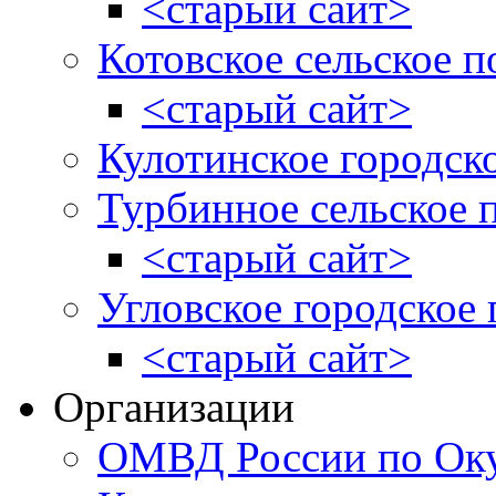
<старый сайт>
Котовское сельское п
<старый сайт>
Кулотинское городск
Турбинное сельское 
<старый сайт>
Угловское городское
<старый сайт>
Организации
ОМВД России по Оку