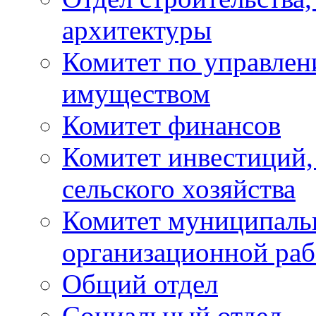
архитектуры
Комитет по управле
имуществом
Комитет финансов
Комитет инвестиций,
сельского хозяйства
Комитет муниципаль
организационной ра
Общий отдел
Социальный отдел