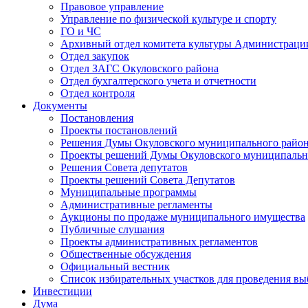
Правовое управление
Управление по физической культуре и спорту
ГО и ЧС
Архивный отдел комитета культуры Администраци
Отдел закупок
Отдел ЗАГС Окуловского района
Отдел бухгалтерского учета и отчетности
Отдел контроля
Документы
Постановления
Проекты постановлений
Решения Думы Окуловского муниципального райо
Проекты решений Думы Окуловского муниципальн
Решения Совета депутатов
Проекты решений Совета Депутатов
Муниципальные программы
Административные регламенты
Аукционы по продаже муниципального имущества
Публичные слушания
Проекты административных регламентов
Общественные обсуждения
Официальный вестник
Список избирательных участков для проведения в
Инвестиции
Дума