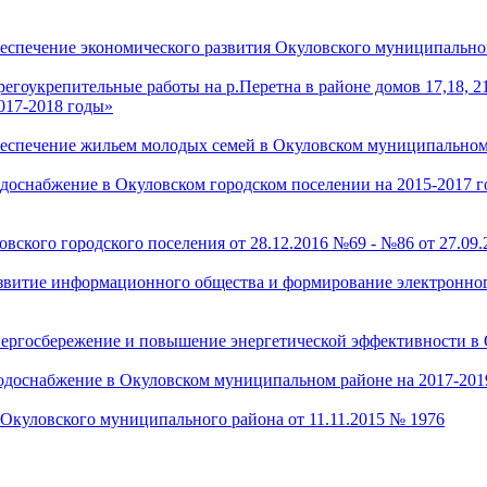
спечение экономического развития Окуловского муниципальног
гоукрепительные работы на р.Перетна в районе домов 17,18, 21
017-2018 годы»
спечение жильем молодых семей в Окуловском муниципальном 
оснабжение в Окуловском городском поселении на 2015-2017 
вского городского поселения от 28.12.2016 №69 - №86 от 27.09.
витие информационного общества и формирование электронног
ргосбережение и повышение энергетической эффективности в О
доснабжение в Окуловском муниципальном районе на 2017-201
Окуловского муниципального района от 11.11.2015 № 1976