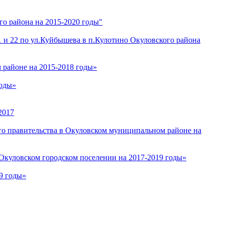
о района на 2015-2020 годы"
 и 22 по ул.Куйбышева в п.Кулотино Окуловского района
районе на 2015-2018 годы»
годы»
2017
о правительства в Окуловском муниципальном районе на
куловском городском поселении на 2017-2019 годы»
9 годы»