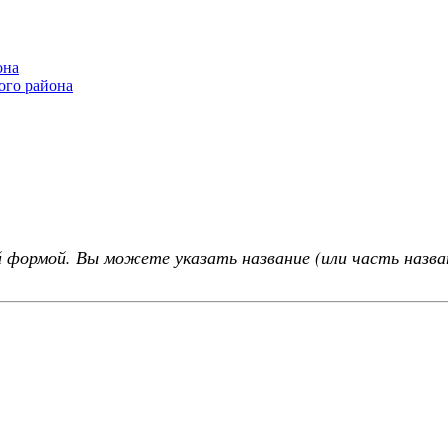
она
ого района
 формой. Вы можете указать название (или часть назва