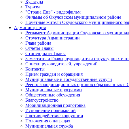
Культура
Туризм
"Страна Див" - видеофильм
Фильмы об Окуловском муниципальном районе
Почетные жители Окуловского муниципального ра
Администрация
Регламент Администрации Окуловского муниципал
Структура Администрации
Глава района
Отчеты Главы
Стипендиаты Главы
Заместители Главы, руководители структурных и о
Списки руководителей, учреждений
Контакты
Прием граждан и обращения
Муниципальные и государственные услуги
Реестр координационных органов образованных в
Муниципальные программы
Общественные обсуждения
Благоустройство
Мобилизационная подготовка
Исполнение полномочий
Противодействие коррупции
Положения о наградах
Муниципальная служба