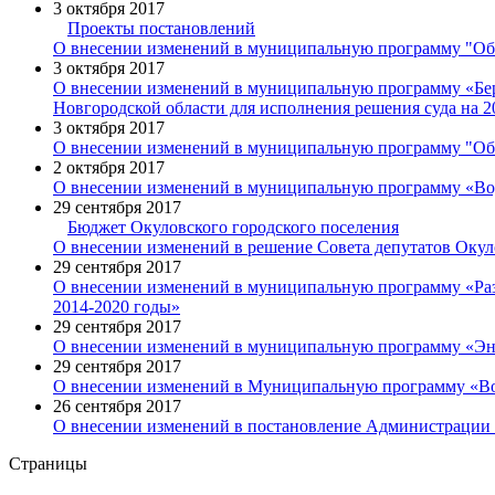
3 октября 2017
Проекты постановлений
О внесении изменений в муниципальную программу "Обе
3 октября 2017
О внесении изменений в муниципальную программу «Бере
Новгородской области для исполнения решения суда на 2
3 октября 2017
О внесении изменений в муниципальную программу "Обе
2 октября 2017
О внесении изменений в муниципальную программу «Вод
29 сентября 2017
Бюджет Окуловского городского поселения
О внесении изменений в решение Совета депутатов Окуло
29 сентября 2017
О внесении изменений в муниципальную программу «Раз
2014-2020 годы»
29 сентября 2017
О внесении изменений в муниципальную программу «Эне
29 сентября 2017
О внесении изменений в Муниципальную программу «Во
26 сентября 2017
О внесении изменений в постановление Администрации 
Страницы