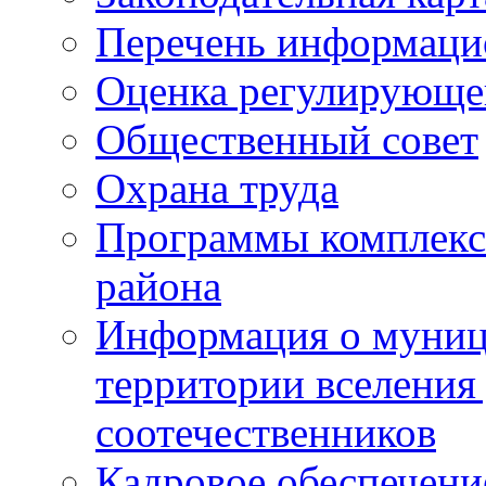
Перечень информаци
Оценка регулирующег
Общественный совет
Охрана труда
Программы комплексн
района
Информация о муниц
территории вселени
соотечественников
Кадровое обеспечени