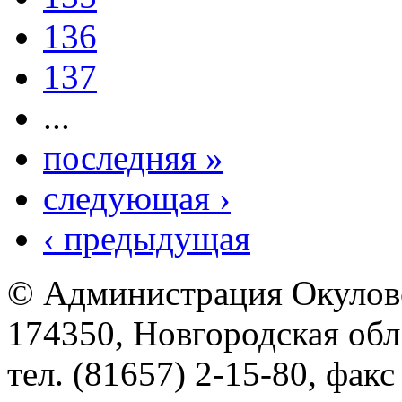
136
137
...
последняя »
следующая ›
‹ предыдущая
© Администрация Окулов
174350, Новгородская обл.,
тел. (81657) 2-15-80, факс