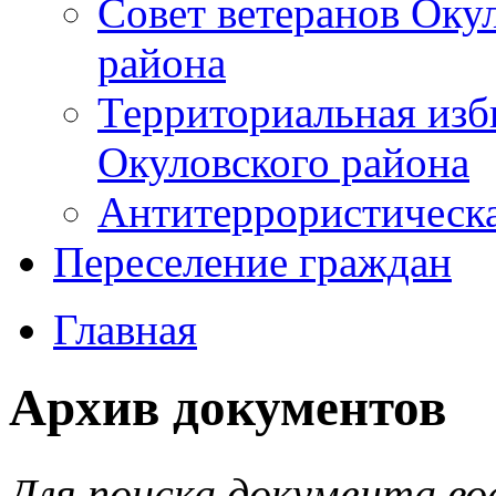
Совет ветеранов Оку
района
Территориальная изб
Окуловского района
Антитеррористическ
Переселение граждан
Главная
Архив документов
Для поиска документа во