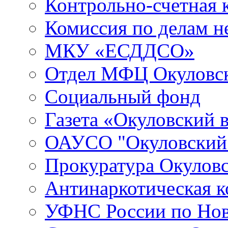
Контрольно-счетная 
Комиссия по делам 
МКУ «ЕСДДСО»
Отдел МФЦ Окуловск
Социальный фонд
Газета «Окуловский 
ОАУСО "Окуловски
Прокуратура Окуловс
Антинаркотическая к
УФНС России по Нов