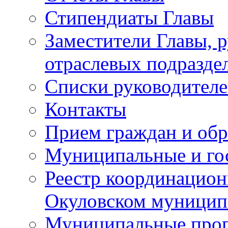
Стипендиаты Главы
Заместители Главы, 
отраслевых подразде
Списки руководителе
Контакты
Прием граждан и об
Муниципальные и го
Реестр координацион
Окуловском муницип
Муниципальные про