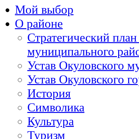
Мой выбор
О районе
Стратегический план
муниципального рай
Устав Окуловского м
Устав Окуловского г
История
Символика
Культура
Туризм