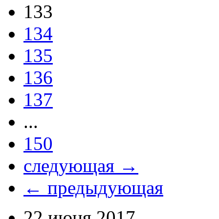
133
134
135
136
137
...
150
следующая →
← предыдующая
22 июня 2017