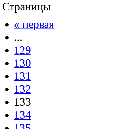
Страницы
« первая
...
129
130
131
132
133
134
135