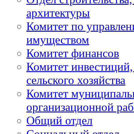
архитектуры
Комитет по управле
имуществом
Комитет финансов
Комитет инвестиций,
сельского хозяйства
Комитет муниципаль
организационной ра
Общий отдел
Социальный отдел