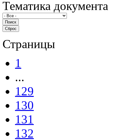
Тематика документа
Страницы
1
...
129
130
131
132