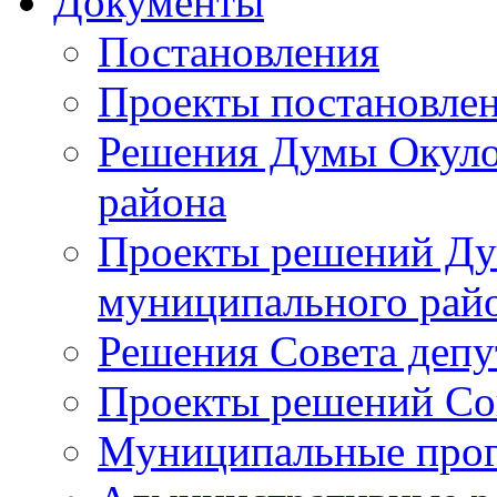
Документы
Постановления
Проекты постановле
Решения Думы Окуло
района
Проекты решений Ду
муниципального рай
Решения Совета депу
Проекты решений Со
Муниципальные про