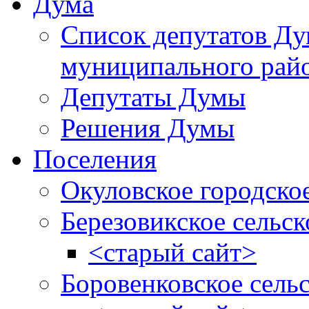
Дума
Список депутатов Д
муниципального рай
Депутаты Думы
Решения Думы
Поселения
Окуловское городско
Березовикское сельск
<старый сайт>
Боровенковское сель