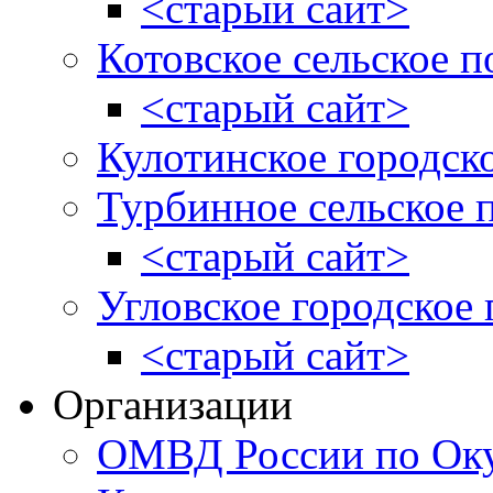
<старый сайт>
Котовское сельское п
<старый сайт>
Кулотинское городск
Турбинное сельское 
<старый сайт>
Угловское городское
<старый сайт>
Организации
ОМВД России по Оку