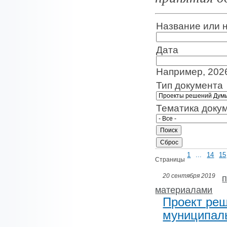
Название или 
Дата
Например, 202
Тип документа
Тематика доку
1
...
14
15
Страницы
20 сентября 2019
материалами
Проект ре
муниципаль