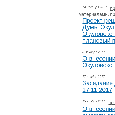
14 декабря 2017
п
,
материалами
п
Проект реш
Думы Окул
Окуловског
плановый п
8 декабря 2017
О внесении
Окуловског
17 ноября 2017
Заседание 
17.11.2017
15 ноября 2017
пр
О внесении