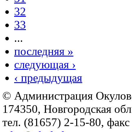
32
33
...
последняя »
следующая ›
‹ предыдущая
© Администрация Окулов
174350, Новгородская обл.,
тел. (81657) 2-15-80, факс