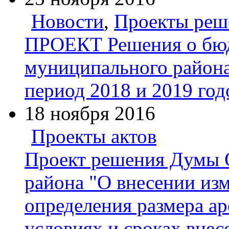
Новости
,
Проекты ре
ПРОЕКТ Решения о бюд
муниципального района
период 2018 и 2019 год
18 ноября 2016
Проекты актов
Проект решения Думы 
района "О внесении из
определения размера ар
условиях и сроках внес