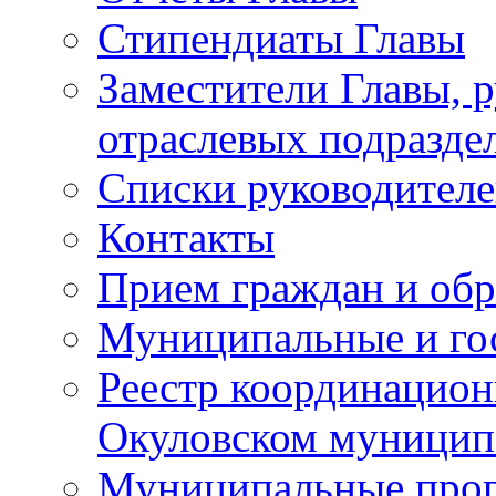
Стипендиаты Главы
Заместители Главы, 
отраслевых подразде
Списки руководителе
Контакты
Прием граждан и об
Муниципальные и го
Реестр координацион
Окуловском муницип
Муниципальные про