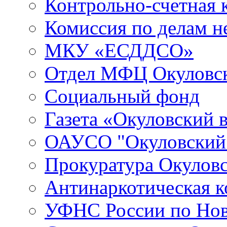
Контрольно-счетная 
Комиссия по делам 
МКУ «ЕСДДСО»
Отдел МФЦ Окуловск
Социальный фонд
Газета «Окуловский 
ОАУСО "Окуловски
Прокуратура Окуловс
Антинаркотическая к
УФНС России по Нов