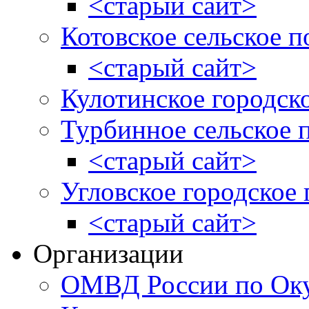
<старый сайт>
Котовское сельское п
<старый сайт>
Кулотинское городск
Турбинное сельское 
<старый сайт>
Угловское городское
<старый сайт>
Организации
ОМВД России по Оку