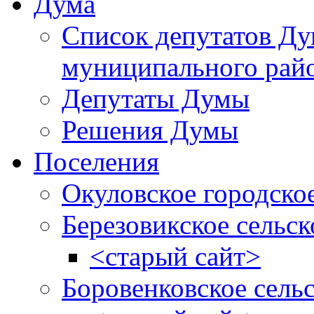
Дума
Список депутатов Д
муниципального рай
Депутаты Думы
Решения Думы
Поселения
Окуловское городско
Березовикское сельск
<старый сайт>
Боровенковское сель