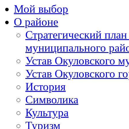
Мой выбор
О районе
Стратегический план
муниципального рай
Устав Окуловского м
Устав Окуловского г
История
Символика
Культура
Туризм