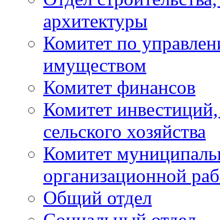
архитектуры
Комитет по управле
имуществом
Комитет финансов
Комитет инвестиций,
сельского хозяйства
Комитет муниципаль
организационной ра
Общий отдел
Социальный отдел