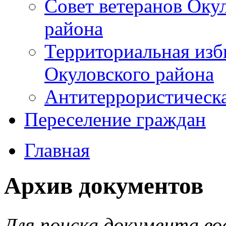
Совет ветеранов Оку
района
Территориальная изб
Окуловского района
Антитеррористическ
Переселение граждан
Главная
Архив документов
Для поиска документа во