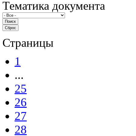
Тематика документа
Страницы
1
...
25
26
27
28