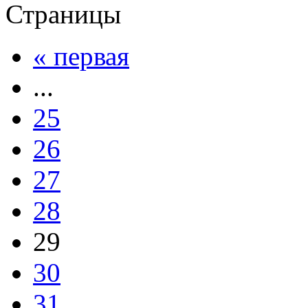
Страницы
« первая
...
25
26
27
28
29
30
31