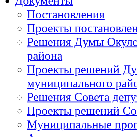
Документы
Постановления
Проекты постановле
Решения Думы Окуло
района
Проекты решений Ду
муниципального рай
Решения Совета депу
Проекты решений Со
Муниципальные про