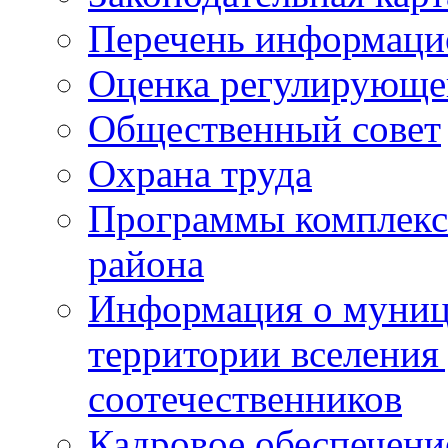
Перечень информаци
Оценка регулирующег
Общественный совет
Охрана труда
Программы комплексн
района
Информация о муниц
территории вселени
соотечественников
Кадровое обеспечени