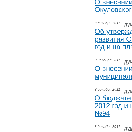
О внесении
Окуловског
8 декабря 2011
ду
Об утвержд
развития О
год и на п
8 декабря 2011
ду
О внесении
муниципаль
8 декабря 2011
ду
О бюджете 
2012 год и
№94
8 декабря 2011
ду