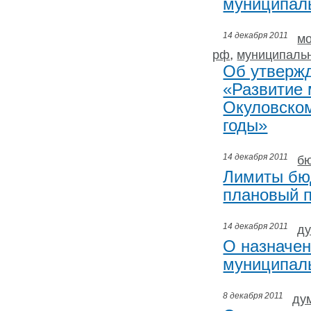
муниципаль
14 декабря 2011
мо
,
рф
муниципаль
Об утверж
«Развитие 
Окуловском
годы»
14 декабря 2011
б
Лимиты бюд
плановый п
14 декабря 2011
д
О назначен
муниципаль
8 декабря 2011
ду