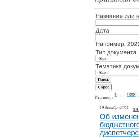
Название или 
Дата
Например, 202
Тип документа
Тематика доку
1
...
1398
Страницы
19 декабря 2011
за
Об измене
бюджетного
диспетчерс