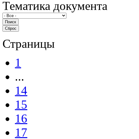
Тематика документа
Страницы
1
...
14
15
16
17