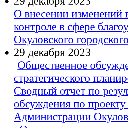
29 декабря 2023
О внесении изменений 
контроле в сфере благо
Окуловского городског
29 декабря 2023
Общественное обсужде
стратегического плани
Сводный отчет по резу
обсуждения по проекту
Администрации Окулов