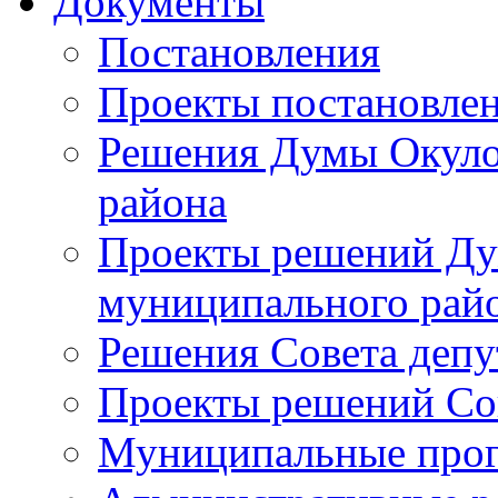
Документы
Постановления
Проекты постановле
Решения Думы Окуло
района
Проекты решений Ду
муниципального рай
Решения Совета депу
Проекты решений Со
Муниципальные про