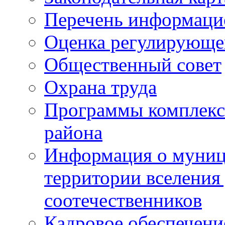
Перечень информаци
Оценка регулирующег
Общественный совет
Охрана труда
Программы комплексн
района
Информация о муниц
территории вселени
соотечественников
Кадровое обеспечени