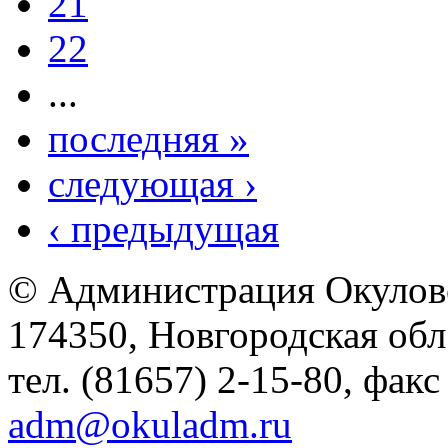
21
22
...
последняя »
следующая ›
‹ предыдущая
© Администрация Окулов
174350, Новгородская обл.,
тел. (81657) 2-15-80, факс
adm@okuladm.ru