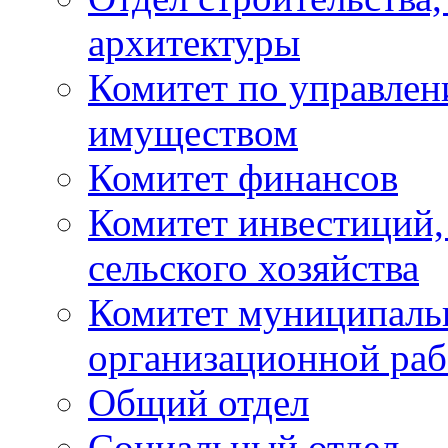
архитектуры
Комитет по управле
имуществом
Комитет финансов
Комитет инвестиций,
сельского хозяйства
Комитет муниципаль
организационной ра
Общий отдел
Социальный отдел