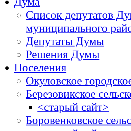
Дума
Список депутатов Д
муниципального рай
Депутаты Думы
Решения Думы
Поселения
Окуловское городско
Березовикское сельск
<старый сайт>
Боровенковское сель