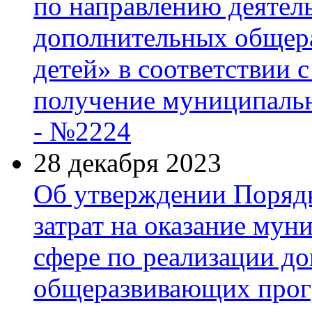
по направлению деятел
дополнительных общер
детей» в соответствии 
получение муниципальн
- №2224
28 декабря 2023
Об утверждении Поряд
затрат на оказание мун
сфере по реализации д
общеразвивающих прогр