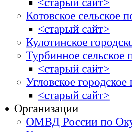
<старый сайт>
Котовское сельское п
<старый сайт>
Кулотинское городск
Турбинное сельское 
<старый сайт>
Угловское городское
<старый сайт>
Организации
ОМВД России по Оку