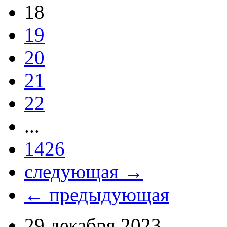
18
19
20
21
22
...
1426
следующая →
← предыдующая
29 декабря 2023