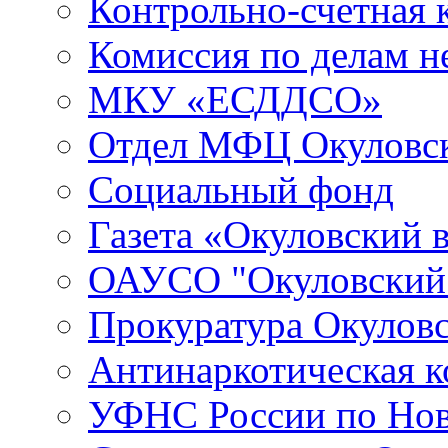
Контрольно-счетная 
Комиссия по делам 
МКУ «ЕСДДСО»
Отдел МФЦ Окуловск
Социальный фонд
Газета «Окуловский 
ОАУСО "Окуловски
Прокуратура Окуловс
Антинаркотическая к
УФНС России по Нов