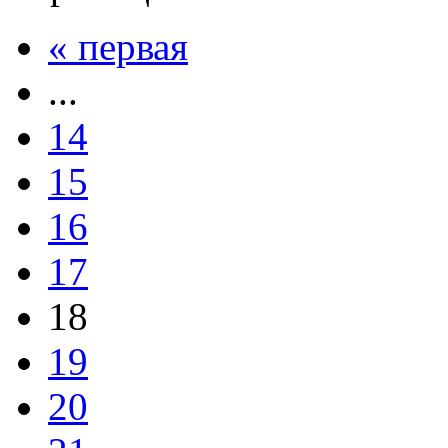
« первая
...
14
15
16
17
18
19
20