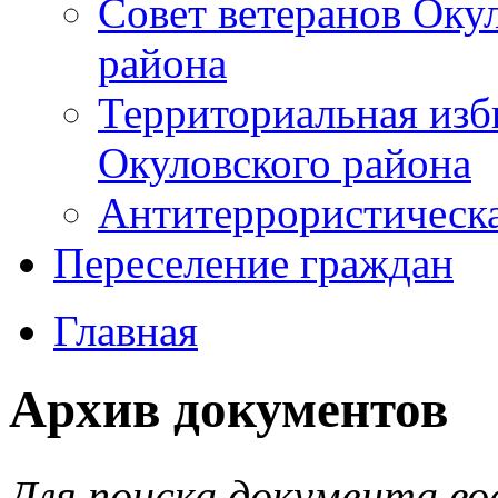
Совет ветеранов Оку
района
Территориальная изб
Окуловского района
Антитеррористическ
Переселение граждан
Главная
Архив документов
Для поиска документа во