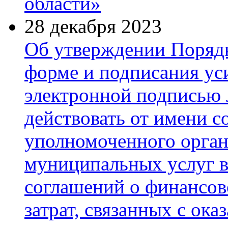
области»
28 декабря 2023
Об утверждении Порядк
форме и подписания у
электронной подписью 
действовать от имени с
уполномоченного орган
муниципальных услуг в
соглашений о финансов
затрат, связанных с ок