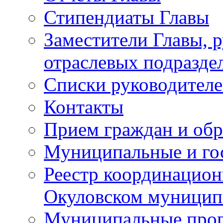
Стипендиаты Главы
Заместители Главы, 
отраслевых подразде
Списки руководителе
Контакты
Прием граждан и об
Муниципальные и го
Реестр координацион
Окуловском муницип
Муниципальные про