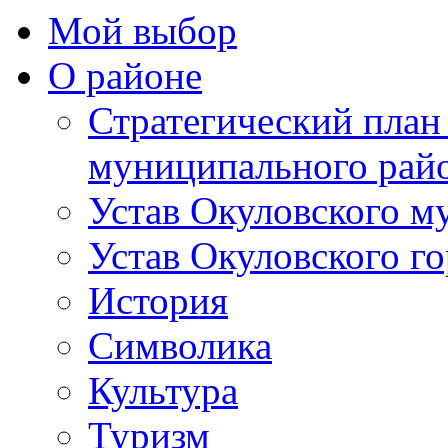
Мой выбор
О районе
Стратегический план
муниципального рай
Устав Окуловского м
Устав Окуловского г
История
Символика
Культура
Туризм