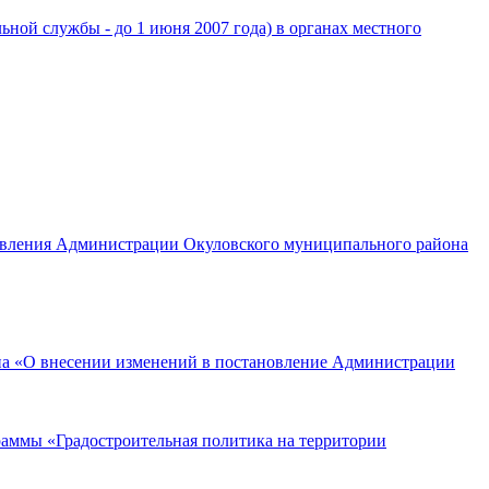
й службы - до 1 июня 2007 года) в органах местного
новления Администрации Окуловского муниципального района
она «О внесении изменений в постановление Администрации
аммы «Градостроительная политика на территории