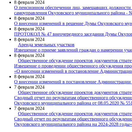
8 февраля 2024
О пенсионном обеспечении лиц, замещавших должности 
самоуправления Окуловского муниципального района - 
8 февраля 2024
О внесении изменений в решение Думы Окуловского муни
8 февраля 2024
ПРОТОКОЛ № 47 внеочередного заседания Думы Окулов
8 февраля 2024
Аренда земельных участков
Извещение о приеме заявлений граждан о намерении учас
8 февраля 2024
Общественное обсуждение проектов документов страте
Извещение о проведении общественного обсуждения про
«О внесении изменений в постановление Администрации
8 февраля 2024
О внесении изменений в постановление Администрации 
7 февраля 2024
Общественное обсуждение проектов документов страте
Сводный отчет по результатам общественного обсужден
Окуловского муниципального района от 08.05.2020 № 55
7 февраля 2024
Общественное обсуждение проектов документов страте
Сводный отчет по результатам общественного обсужден
Окуловского муниципального района на 2024-2028 годы»