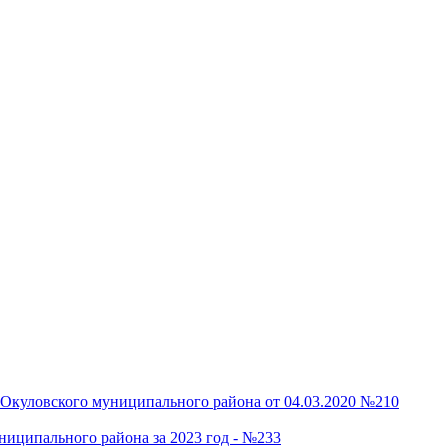
Окуловского муниципального района от 04.03.2020 №210
ниципального района за 2023 год - №233