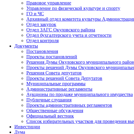
Правовое управление
Управление по физической культуре и спорту
ГО и ЧС
Архивный отдел комитета культуры Администраци
Отдел закупок
Отдел ЗАГС Окуловского района
Отдел бухгалтерского учета и отчетности
Отдел контроля
Документы
Постановления
Проекты постановлений
Решения Думы Окуловского муниципального райо
Проекты решений Думы Окуловского муниципальн
Решения Совета депутатов
Проекты решений Совета Депутатов
Муниципальные программы
Административные регламенты
Аукционы по продаже муниципального имущества
Публичные слушания
Проекты административных регламентов
Общественные обсуждения
Официальный вестник
Список избирательных участков для проведения в
Инвестиции
Дума