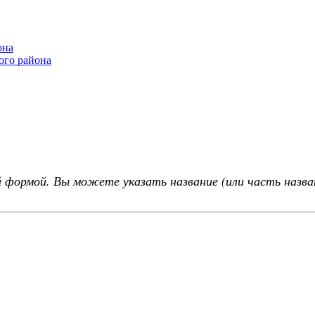
она
ого района
 формой. Вы можете указать название (или часть назва