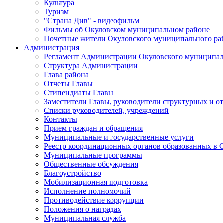
Культура
Туризм
"Страна Див" - видеофильм
Фильмы об Окуловском муниципальном районе
Почетные жители Окуловского муниципального ра
Администрация
Регламент Администрации Окуловского муниципал
Структура Администрации
Глава района
Отчеты Главы
Стипендиаты Главы
Заместители Главы, руководители структурных и о
Списки руководителей, учреждений
Контакты
Прием граждан и обращения
Муниципальные и государственные услуги
Реестр координационных органов образованных в
Муниципальные программы
Общественные обсуждения
Благоустройство
Мобилизационная подготовка
Исполнение полномочий
Противодействие коррупции
Положения о наградах
Муниципальная служба