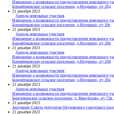
Извещение о возможности предоставления земельного уч
Боровёнковское сельское поселение, д.Нездрино, з/у 20д
21 декабря 2023
Аренда земельных участков
Извещение о возможности предоставления земельного уч
Боровёнковское сельское поселение, д.Нездрино, з/у 20г
21 декабря 2023
Аренда земельных участков
Извещение о возможности предоставления земельного уч
Боровёнковское сельское поселение, д.Нездрино, з/у 20в
21 декабря 2023
Аренда земельных участков
Извещение о возможности предоставления земельного уч
Боровёнковское сельское поселение, д.Нездрино, з/у 20б
21 декабря 2023
Аренда земельных участков
Извещение о возможности предоставления земельного уч
Боровёнковское сельское поселение, д.Нездрино, з/у 20а
21 декабря 2023
Аренда земельных участков
Извещение о возможности предоставления земельного уч
Березовикское сельское поселение, д. Мануйлово, з/у 72в
21 декабря 2023
Заседание Совета депутатов Окуловского городского посе
21 декабря 2023