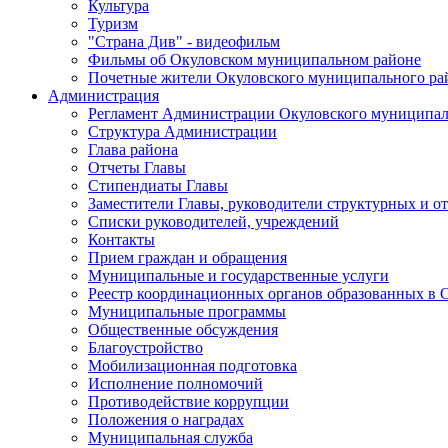
Культура
Туризм
"Страна Див" - видеофильм
Фильмы об Окуловском муниципальном районе
Почетные жители Окуловского муниципального ра
Администрация
Регламент Администрации Окуловского муниципал
Структура Администрации
Глава района
Отчеты Главы
Стипендиаты Главы
Заместители Главы, руководители структурных и о
Списки руководителей, учреждений
Контакты
Прием граждан и обращения
Муниципальные и государственные услуги
Реестр координационных органов образованных в
Муниципальные программы
Общественные обсуждения
Благоустройство
Мобилизационная подготовка
Исполнение полномочий
Противодействие коррупции
Положения о наградах
Муниципальная служба