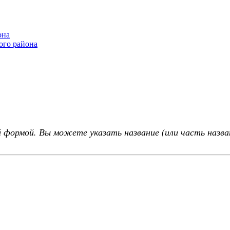
она
ого района
 формой. Вы можете указать название (или часть назва