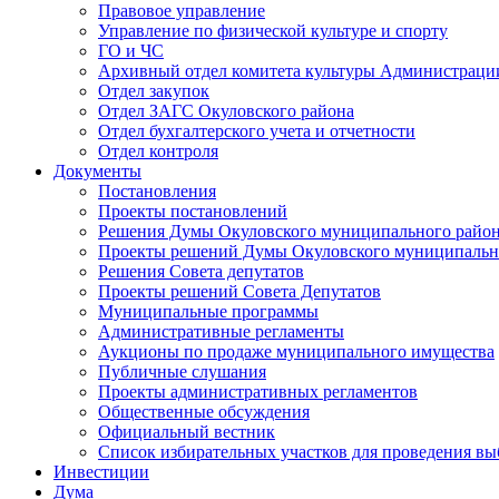
Правовое управление
Управление по физической культуре и спорту
ГО и ЧС
Архивный отдел комитета культуры Администраци
Отдел закупок
Отдел ЗАГС Окуловского района
Отдел бухгалтерского учета и отчетности
Отдел контроля
Документы
Постановления
Проекты постановлений
Решения Думы Окуловского муниципального райо
Проекты решений Думы Окуловского муниципальн
Решения Совета депутатов
Проекты решений Совета Депутатов
Муниципальные программы
Административные регламенты
Аукционы по продаже муниципального имущества
Публичные слушания
Проекты административных регламентов
Общественные обсуждения
Официальный вестник
Список избирательных участков для проведения в
Инвестиции
Дума