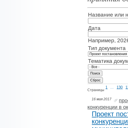
Название или 
Дата
Например, 202
Тип документа
Тематика доку
1
...
130
1
Страницы
16 мая 2017
про
конкуренции в 
Проект пос
конкуренци