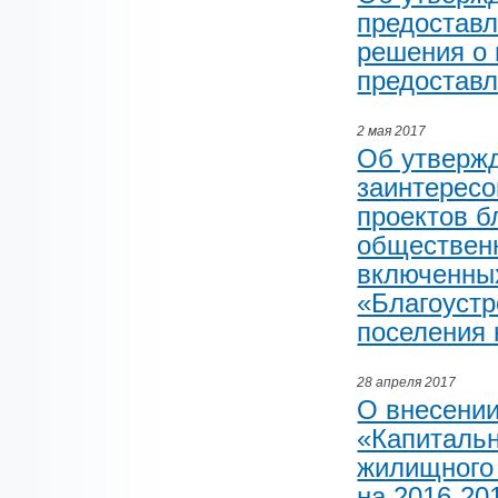
предоставл
решения о 
предоставл
2 мая 2017
Об утвержд
заинтересо
проектов б
общественн
включенны
«Благоустр
поселения 
28 апреля 2017
О внесени
«Капитальн
жилищного 
на 2016-20