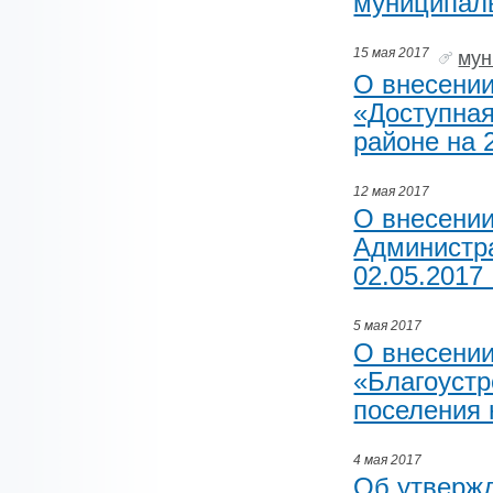
муниципаль
15 мая 2017
мун
О внесени
«Доступна
районе на 
12 мая 2017
О внесении
Администра
02.05.2017
5 мая 2017
О внесени
«Благоустр
поселения 
4 мая 2017
Об утвержд