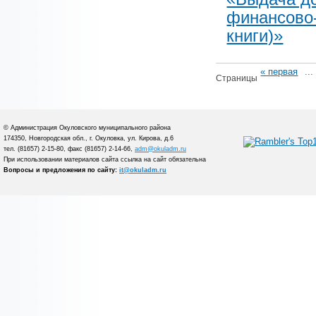
финансово-
книги)»
« первая
...
Страницы
© Администрация Окуловского муниципального района
174350, Новгородская обл., г. Окуловка, ул. Кирова, д.6
тел. (81657) 2-15-80, факс (81657) 2-14-66,
adm@okuladm.ru
При использовании материалов сайта ссылка на сайт обязательна
Вопросы и предложения по сайту:
it@okuladm.ru