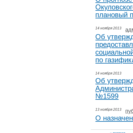
Окуловског
плановый п
14 ноября 2013
ад
Об утвержд
предоставл
социальной
по газифик
14 ноября 2013
Об утверж
Администра
№1599
13 ноября 2013
пу
О назначе