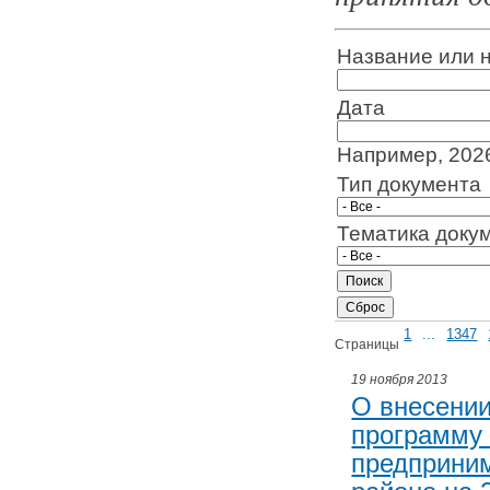
Название или 
Дата
Например, 202
Тип документа
Тематика доку
1
...
1347
Страницы
19 ноября 2013
О внесени
программу 
предприни