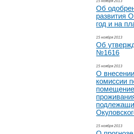
15 ноября 2013
Об одобрен
развития О
год и на п
15 ноября 2013
Об утвержд
№1616
15 ноября 2013
О внесении
комиссии 
помещение
проживания
подлежащим
Окуловског
15 ноября 2013
О прогнозе