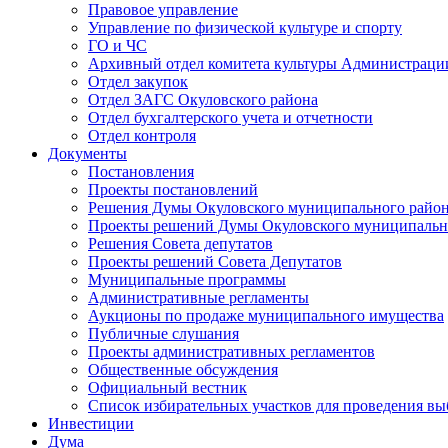
Правовое управление
Управление по физической культуре и спорту
ГО и ЧС
Архивный отдел комитета культуры Администраци
Отдел закупок
Отдел ЗАГС Окуловского района
Отдел бухгалтерского учета и отчетности
Отдел контроля
Документы
Постановления
Проекты постановлений
Решения Думы Окуловского муниципального райо
Проекты решений Думы Окуловского муниципальн
Решения Совета депутатов
Проекты решений Совета Депутатов
Муниципальные программы
Административные регламенты
Аукционы по продаже муниципального имущества
Публичные слушания
Проекты административных регламентов
Общественные обсуждения
Официальный вестник
Список избирательных участков для проведения в
Инвестиции
Дума