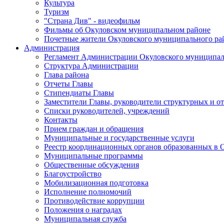
Культура
Туризм
"Страна Див" - видеофильм
Фильмы об Окуловском муниципальном районе
Почетные жители Окуловского муниципального ра
Администрация
Регламент Администрации Окуловского муниципал
Структура Администрации
Глава района
Отчеты Главы
Стипендиаты Главы
Заместители Главы, руководители структурных и о
Списки руководителей, учреждений
Контакты
Прием граждан и обращения
Муниципальные и государственные услуги
Реестр координационных органов образованных в
Муниципальные программы
Общественные обсуждения
Благоустройство
Мобилизационная подготовка
Исполнение полномочий
Противодействие коррупции
Положения о наградах
Муниципальная служба