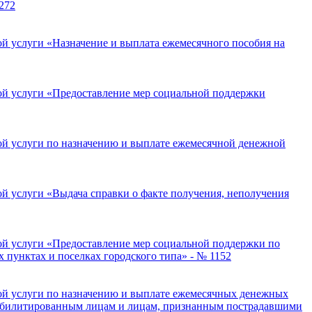
272
 услуги «Назначение и выплата ежемесячного пособия на
й услуги «Предоставление мер социальной поддержки
й услуги по назначению и выплате ежемесячной денежной
 услуги «Выдача справки о факте получения, неполучения
й услуги «Предоставление мер социальной поддержки по
пунктах и поселках городского типа» - № 1152
й услуги по назначению и выплате ежемесячных денежных
реабилитированным лицам и лицам, признанным пострадавшими