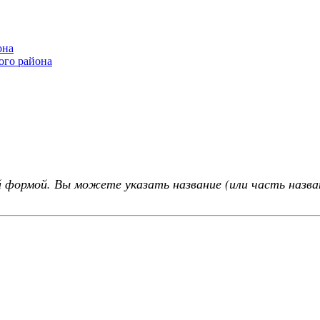
она
ого района
 формой. Вы можете указать название (или часть назва