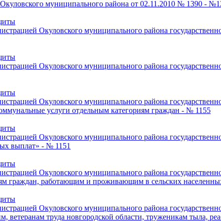
Окуловского муниципального района от 02.11.2010 № 1390 - №1
щиты
страцией Окуловского муниципального района государственной
щиты
страцией Окуловского муниципального района государственно
щиты
страцией Окуловского муниципального района государственно
коммунальные услуги отдельным категориям граждан - № 1155
щиты
страцией Окуловского муниципального района государственной
ных выплат» - № 1151
щиты
страцией Окуловского муниципального района государственно
ям граждан, работающим и проживающим в сельских населенных 
щиты
страцией Окуловского муниципального района государственно
им, ветеранам труда новгородской области, труженикам тыла, 