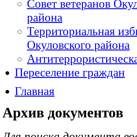
Совет ветеранов Оку
района
Территориальная изб
Окуловского района
Антитеррористическ
Переселение граждан
Главная
Архив документов
Для поиска документа во