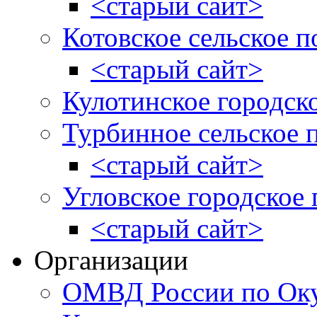
<старый сайт>
Котовское сельское п
<старый сайт>
Кулотинское городск
Турбинное сельское 
<старый сайт>
Угловское городское
<старый сайт>
Организации
ОМВД России по Оку