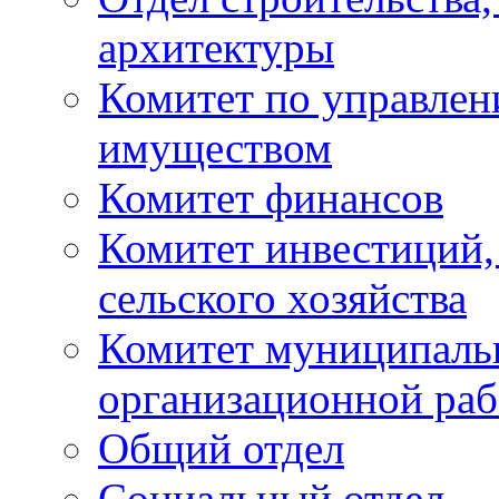
архитектуры
Комитет по управле
имуществом
Комитет финансов
Комитет инвестиций,
сельского хозяйства
Комитет муниципаль
организационной ра
Общий отдел
Социальный отдел