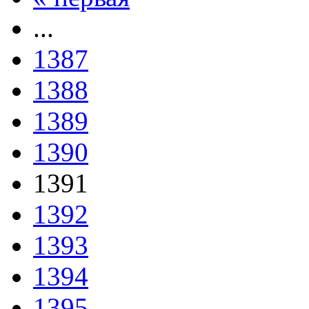
...
1387
1388
1389
1390
1391
1392
1393
1394
1395