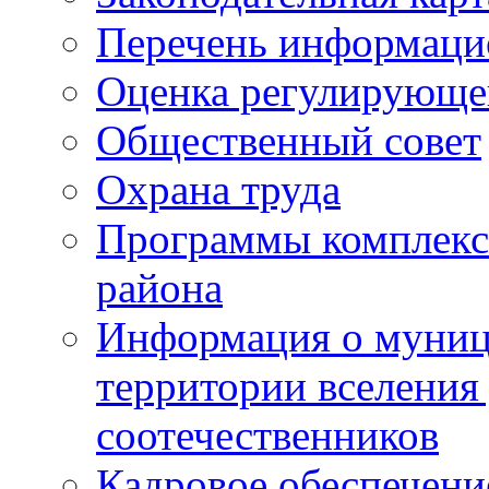
Перечень информаци
Оценка регулирующег
Общественный совет
Охрана труда
Программы комплексн
района
Информация о муниц
территории вселени
соотечественников
Кадровое обеспечени