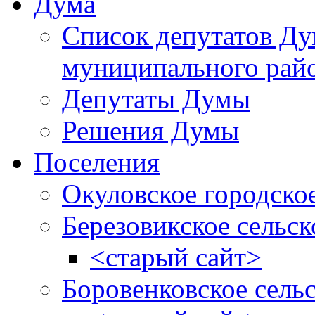
Дума
Список депутатов Д
муниципального рай
Депутаты Думы
Решения Думы
Поселения
Окуловское городско
Березовикское сельск
<старый сайт>
Боровенковское сель