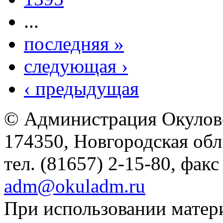
...
последняя »
следующая ›
‹ предыдущая
© Администрация Окулов
174350, Новгородская обл.,
тел. (81657) 2-15-80, факс
adm@okuladm.ru
При использовании матери