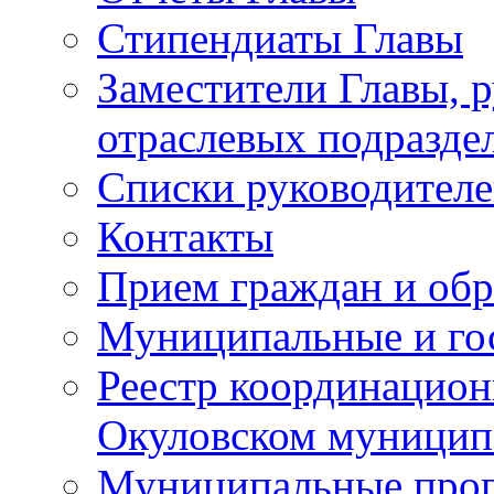
Стипендиаты Главы
Заместители Главы, 
отраслевых подразде
Списки руководителе
Контакты
Прием граждан и об
Муниципальные и го
Реестр координацион
Окуловском муницип
Муниципальные про