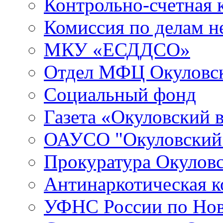
Контрольно-счетная 
Комиссия по делам 
МКУ «ЕСДДСО»
Отдел МФЦ Окуловск
Социальный фонд
Газета «Окуловский 
ОАУСО "Окуловски
Прокуратура Окуловс
Антинаркотическая к
УФНС России по Нов