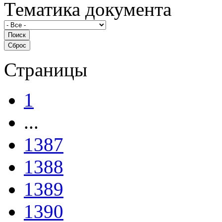
Тематика документа
Страницы
1
...
1387
1388
1389
1390