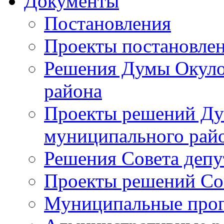
Документы
Постановления
Проекты постановле
Решения Думы Окуло
района
Проекты решений Ду
муниципального рай
Решения Совета депу
Проекты решений Со
Муниципальные про