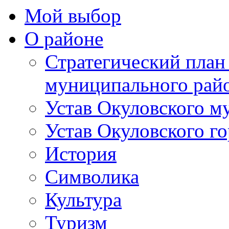
Мой выбор
О районе
Стратегический план
муниципального рай
Устав Окуловского м
Устав Окуловского г
История
Символика
Культура
Туризм