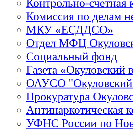
Контрольно-счетная 
Комиссия по делам 
МКУ «ЕСДДСО»
Отдел МФЦ Окуловск
Социальный фонд
Газета «Окуловский 
ОАУСО "Окуловски
Прокуратура Окуловс
Антинаркотическая к
УФНС России по Нов