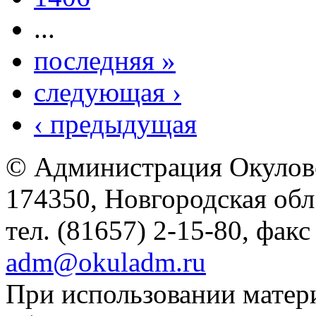
...
последняя »
следующая ›
‹ предыдущая
© Администрация Окулов
174350, Новгородская обл.,
тел. (81657) 2-15-80, факс
adm@okuladm.ru
При использовании матери