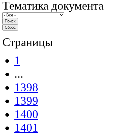
Тематика документа
Страницы
1
...
1398
1399
1400
1401