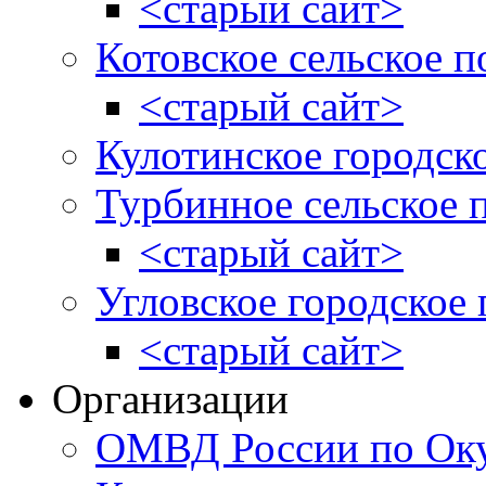
<старый сайт>
Котовское сельское п
<старый сайт>
Кулотинское городск
Турбинное сельское 
<старый сайт>
Угловское городское
<старый сайт>
Организации
ОМВД России по Оку