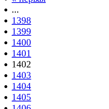
...
1398
1399
1400
1401
1402
1403
1404
1405
1406