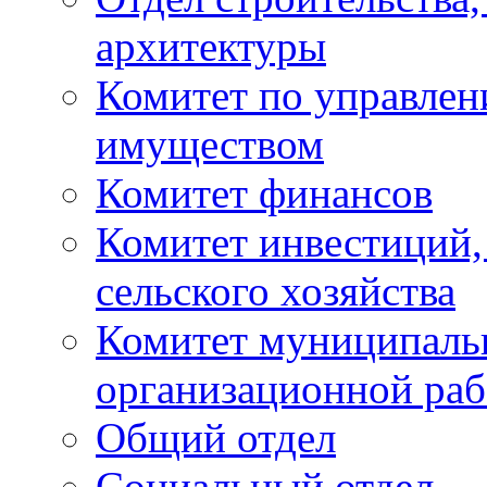
архитектуры
Комитет по управле
имуществом
Комитет финансов
Комитет инвестиций,
сельского хозяйства
Комитет муниципаль
организационной ра
Общий отдел
Социальный отдел