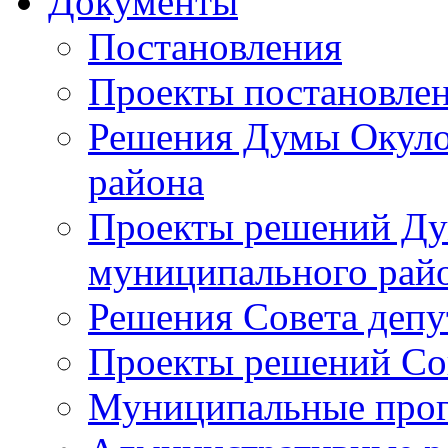
Документы
Постановления
Проекты постановле
Решения Думы Окуло
района
Проекты решений Ду
муниципального рай
Решения Совета депу
Проекты решений Со
Муниципальные про