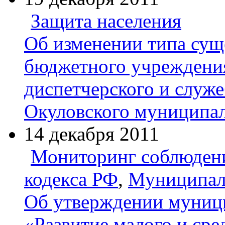
Защита населения
Об изменении типа су
бюджетного учреждения
диспетчерского и служ
Окуловского муниципал
14 декабря 2011
Мониторинг соблюден
кодекса РФ
,
Муниципал
Об утверждении муниц
«Развитие малого и сре