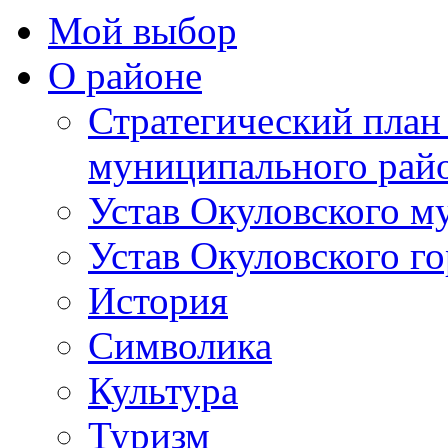
Мой выбор
О районе
Стратегический план
муниципального рай
Устав Окуловского м
Устав Окуловского г
История
Символика
Культура
Туризм