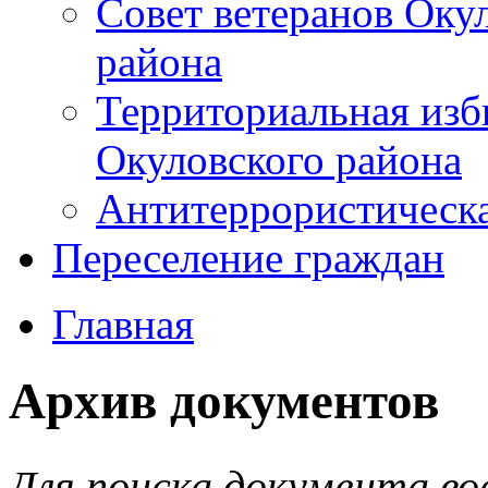
Совет ветеранов Оку
района
Территориальная изб
Окуловского района
Антитеррористическ
Переселение граждан
Главная
Архив документов
Для поиска документа во