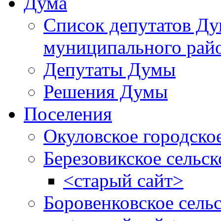
Дума
Список депутатов Д
муниципального рай
Депутаты Думы
Решения Думы
Поселения
Окуловское городско
Березовикское сельск
<старый сайт>
Боровенковское сель