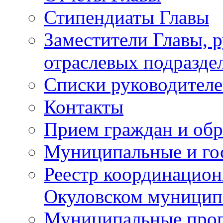
Стипендиаты Главы
Заместители Главы, 
отраслевых подразде
Списки руководителе
Контакты
Прием граждан и об
Муниципальные и го
Реестр координацион
Окуловском муницип
Муниципальные про