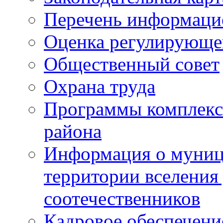
Перечень информаци
Оценка регулирующег
Общественный совет
Охрана труда
Программы комплексн
района
Информация о муниц
территории вселени
соотечественников
Кадровое обеспечени