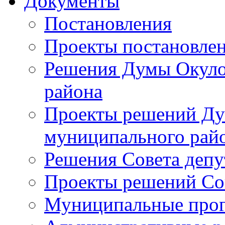
Документы
Постановления
Проекты постановле
Решения Думы Окуло
района
Проекты решений Ду
муниципального рай
Решения Совета депу
Проекты решений Со
Муниципальные про