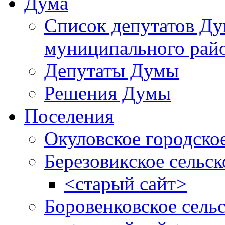
Дума
Список депутатов Д
муниципального рай
Депутаты Думы
Решения Думы
Поселения
Окуловское городско
Березовикское сельск
<старый сайт>
Боровенковское сель