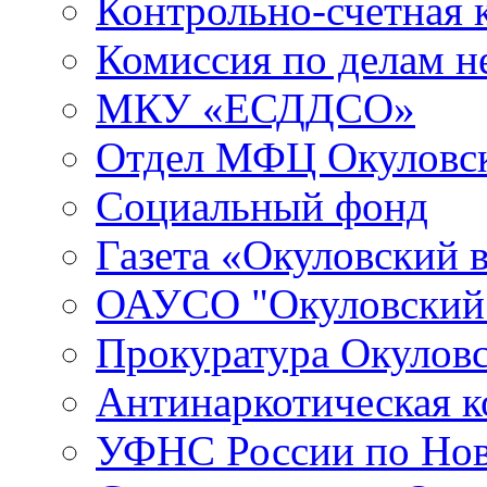
Контрольно-счетная 
Комиссия по делам 
МКУ «ЕСДДСО»
Отдел МФЦ Окуловск
Социальный фонд
Газета «Окуловский 
ОАУСО "Окуловски
Прокуратура Окуловс
Антинаркотическая к
УФНС России по Нов