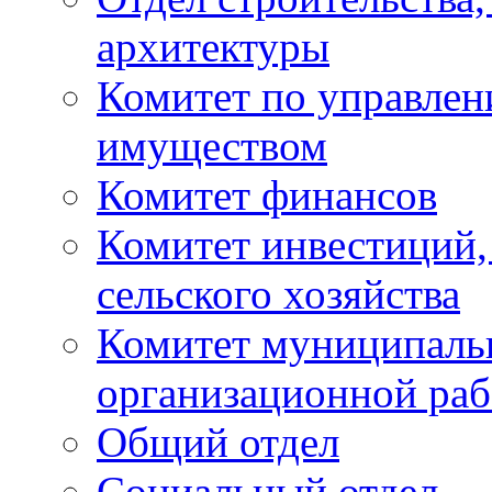
архитектуры
Комитет по управле
имуществом
Комитет финансов
Комитет инвестиций,
сельского хозяйства
Комитет муниципаль
организационной ра
Общий отдел
Социальный отдел