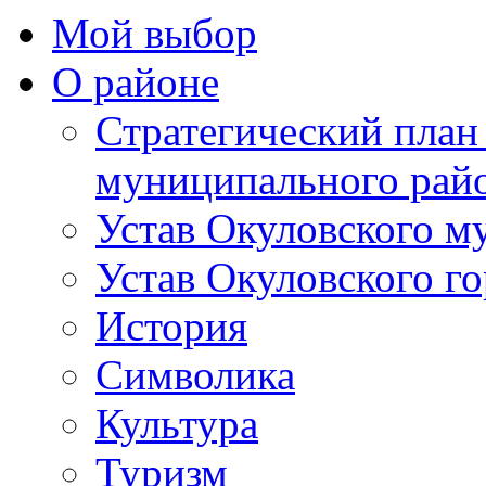
Мой выбор
О районе
Стратегический план
муниципального рай
Устав Окуловского м
Устав Окуловского г
История
Символика
Культура
Туризм