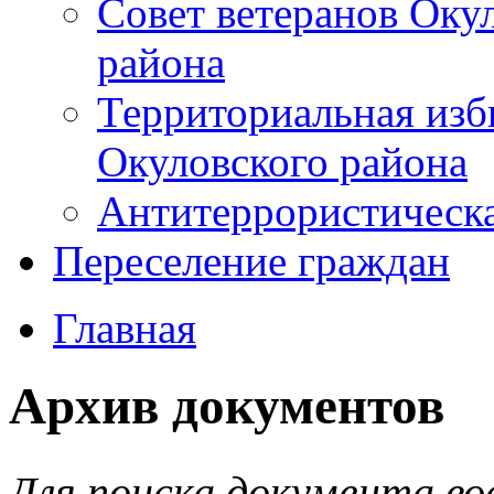
Совет ветеранов Оку
района
Территориальная изб
Окуловского района
Антитеррористическ
Переселение граждан
Главная
Архив документов
Для поиска документа во