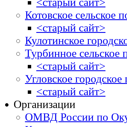
<старый сайт>
Котовское сельское п
<старый сайт>
Кулотинское городск
Турбинное сельское 
<старый сайт>
Угловское городское
<старый сайт>
Организации
ОМВД России по Оку