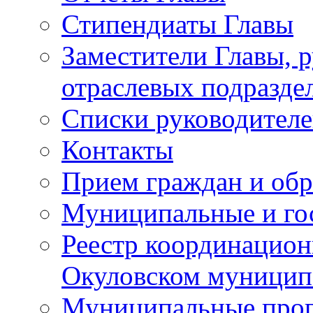
Стипендиаты Главы
Заместители Главы, 
отраслевых подразде
Списки руководителе
Контакты
Прием граждан и об
Муниципальные и го
Реестр координацион
Окуловском муницип
Муниципальные про