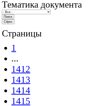
Тематика документа
Страницы
1
...
1412
1413
1414
1415