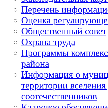
Перечень информаци
Оценка регулирующег
Общественный совет
Охрана труда
Программы комплексн
района
Информация о муниц
территории вселени
соотечественников
Кадровое обеспечени