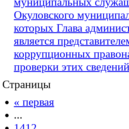
муниципальных служа
Окуловского муниципал
которых Глава админис
является представител
коррупционных правон
проверки этих сведени
Страницы
« первая
...
1412