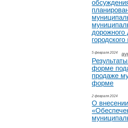
обсуждения
планирован
муниципал
муниципал
дорожного 
городского
5 февраля 2024
ау
Результаты
форме пода
продаже му
форме
2 февраля 2024
О внесени
«Обеспечен
муниципаль