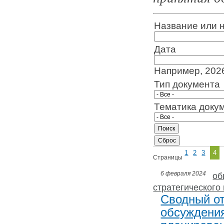
Название или 
Дата
Например, 202
Тип документа
Тематика доку
1
2
3
4
Страницы
6 февраля 2024
об
стратегического
Сводный от
обсуждения