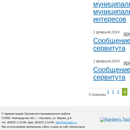
муниципал
муниципаль
интересов
1 февраля 2024
ар
Сообщение
сервитута
1 февраля 2024
ар
Сообщение
сервитута
1
2
3
4
Страницы
© Администрация Окуловского муниципального района
174350, Новгородская обл., г. Окуловка, ул. Кирова, д.6
тел. (81657) 2-15-80, факс (81657) 2-14-66,
adm@okuladm.ru
При использовании материалов сайта ссылка на сайт обязательна