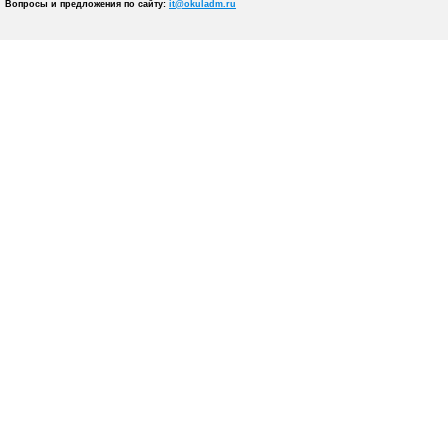
Вопросы и предложения по сайту:
it@okuladm.ru