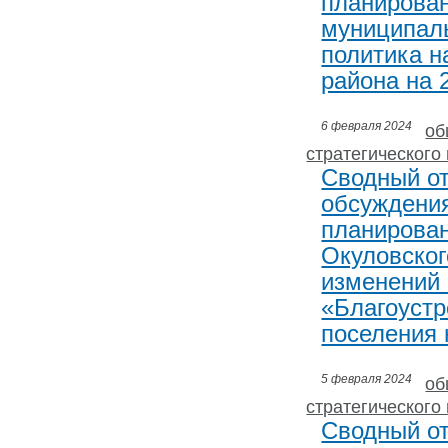
планирован
муниципал
политика н
района на 
6 февраля 2024
об
стратегического
Сводный от
обсуждения
планирован
Окуловског
изменений
«Благоустр
поселения 
5 февраля 2024
об
стратегического
Сводный от