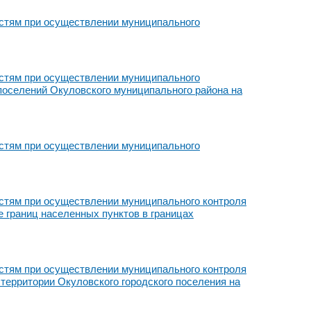
стям при осуществлении муниципального
стям при осуществлении муниципального
 поселений Окуловского муниципального района на
стям при осуществлении муниципального
стям при осуществлении муниципального контроля
е границ населенных пунктов в границах
стям при осуществлении муниципального контроля
территории Окуловского городского поселения на