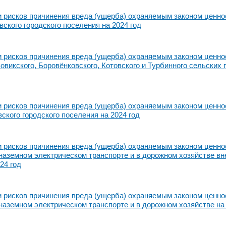
 рисков причинения вреда (ущерба) охраняемым законом ценно
ского городского поселения на 2024 год
 рисков причинения вреда (ущерба) охраняемым законом ценно
овикского, Боровёнковского, Котовского и Турбинного сельских
 рисков причинения вреда (ущерба) охраняемым законом ценно
ского городского поселения на 2024 год
рисков причинения вреда (ущерба) охраняемым законом ценно
наземном электрическом транспорте и в дорожном хозяйстве вн
24 год
рисков причинения вреда (ущерба) охраняемым законом ценно
наземном электрическом транспорте и в дорожном хозяйстве на 