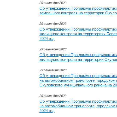
29 сентября 2023
Об утверждении Программы профилактики
земельного контроля на территории Окулов
29 сентября 2023
Об утверждении Программы профилактики
жилищного контроля на территориях Берез
2024 год
29 сентября 2023
Об утверждении Программы профилактики
жилищного контроля на территории Окулов
29 сентября 2023
Об утверждении Программы профилактики 
на автомобильном транспорте, городском 
Окуловского муниципального района на 20
29 сентября 2023
Об утверждении Программы профилактики 
на автомобильном транспорте, городском 
2024 год