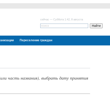
сейчас — Суббота 1:42, 8 августа
ганизации
Переселение граждан
или часть названия), выбрать дату принятия