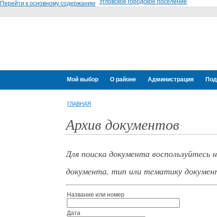
Угловское городское поселение
Перейти к основному содержанию
Мой выбор
О районе
Администрация
Под
ГЛАВНАЯ
Архив документов
Для поиска документа воспользуйтесь 
документа, тип или тематику докумен
Название или номер
Дата