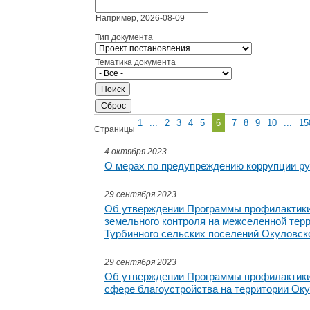
Например, 2026-08-09
Тип документа
Тематика документа
1
...
2
3
4
5
6
7
8
9
10
...
15
Страницы
4 октября 2023
О мерах по предупреждению коррупции р
29 сентября 2023
Об утверждении Программы профилактики
земельного контроля на межселенной терр
Турбинного сельских поселений Окуловско
29 сентября 2023
Об утверждении Программы профилактики 
сфере благоустройства на территории Оку