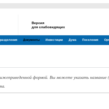
Версия
для слабовидящих
разделения
Документы
Инвестиции
Дума
Поселения
Ор
нижеприведенной формой. Вы можете указать название (
та.