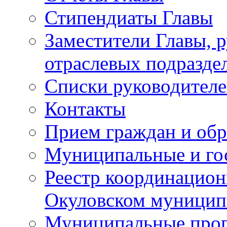
Стипендиаты Главы
Заместители Главы, 
отраслевых подразде
Списки руководителе
Контакты
Прием граждан и об
Муниципальные и го
Реестр координацион
Окуловском муницип
Муниципальные про