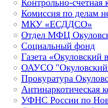
Контрольно-счетная 
Комиссия по делам 
МКУ «ЕСДДСО»
Отдел МФЦ Окуловск
Социальный фонд
Газета «Окуловский 
ОАУСО "Окуловски
Прокуратура Окуловс
Антинаркотическая к
УФНС России по Нов