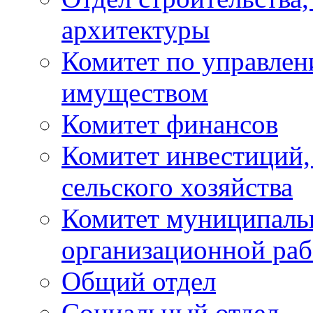
архитектуры
Комитет по управле
имуществом
Комитет финансов
Комитет инвестиций,
сельского хозяйства
Комитет муниципаль
организационной ра
Общий отдел
Социальный отдел