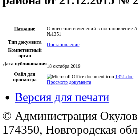
района от 21.12.2015 № 
О внесении изменений в постановление А
Название
№1351
Тип документа
Постановление
Компетентный
орган
Дата публикования
18 октября 2019
Файл для
1351.doc
просмотра
Просмотр документа
Версия для печати
© Администрация Окулов
174350, Новгородская обл.,