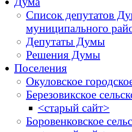
Дума
Список депутатов Д
муниципального рай
Депутаты Думы
Решения Думы
Поселения
Окуловское городско
Березовикское сельск
<старый сайт>
Боровенковское сель