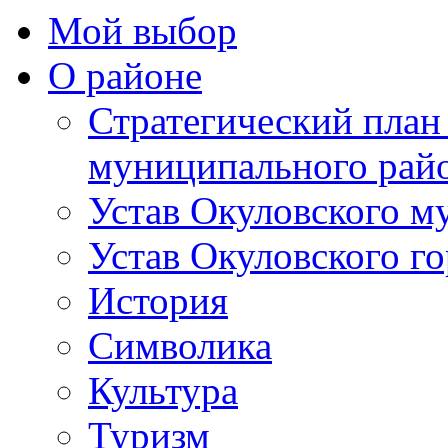
Мой выбор
О районе
Стратегический план
муниципального рай
Устав Окуловского м
Устав Окуловского г
История
Символика
Культура
Туризм