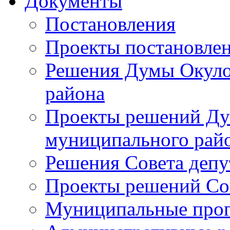
Документы
Постановления
Проекты постановле
Решения Думы Окуло
района
Проекты решений Ду
муниципального рай
Решения Совета депу
Проекты решений Со
Муниципальные про