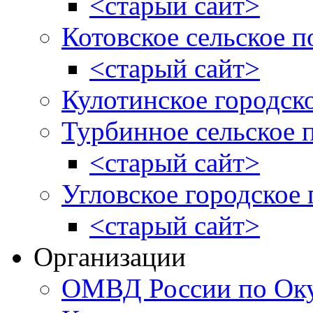
<старый сайт>
Котовское сельское п
<старый сайт>
Кулотинское городск
Турбинное сельское 
<старый сайт>
Угловское городское
<старый сайт>
Организации
ОМВД России по Оку