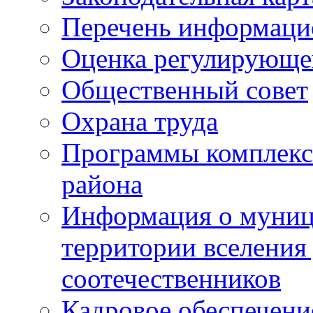
Перечень информаци
Оценка регулирующег
Общественный совет
Охрана труда
Программы комплексн
района
Информация о муниц
территории вселени
соотечественников
Кадровое обеспечени