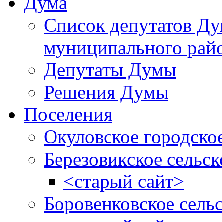
Дума
Список депутатов Д
муниципального рай
Депутаты Думы
Решения Думы
Поселения
Окуловское городско
Березовикское сельск
<старый сайт>
Боровенковское сель