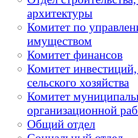
архитектуры
Комитет по управле
имуществом
Комитет финансов
Комитет инвестиций,
сельского хозяйства
Комитет муниципаль
организационной ра
Общий отдел
Социальный отдел