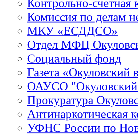
Контрольно-счетная 
Комиссия по делам 
МКУ «ЕСДДСО»
Отдел МФЦ Окуловск
Социальный фонд
Газета «Окуловский 
ОАУСО "Окуловски
Прокуратура Окуловс
Антинаркотическая к
УФНС России по Нов