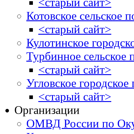
<старый сайт>
Котовское сельское п
<старый сайт>
Кулотинское городск
Турбинное сельское 
<старый сайт>
Угловское городское
<старый сайт>
Организации
ОМВД России по Оку