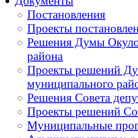
Документы
Постановления
Проекты постановле
Решения Думы Окуло
района
Проекты решений Ду
муниципального рай
Решения Совета депу
Проекты решений Со
Муниципальные про