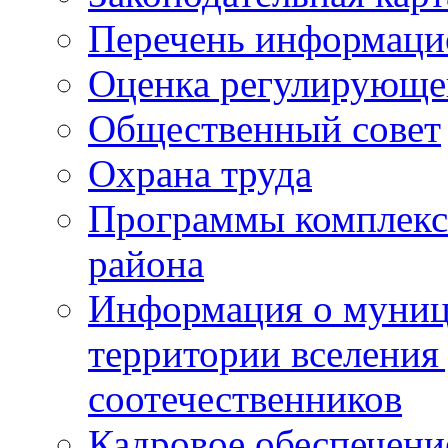
Перечень информаци
Оценка регулирующег
Общественный совет
Охрана труда
Программы комплексн
района
Информация о муниц
территории вселени
соотечественников
Кадровое обеспечени