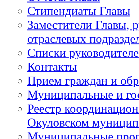
Стипендиаты Главы
Заместители Главы, 
отраслевых подразде
Списки руководителе
Контакты
Прием граждан и об
Муниципальные и го
Реестр координацион
Окуловском муницип
Муниципальные про