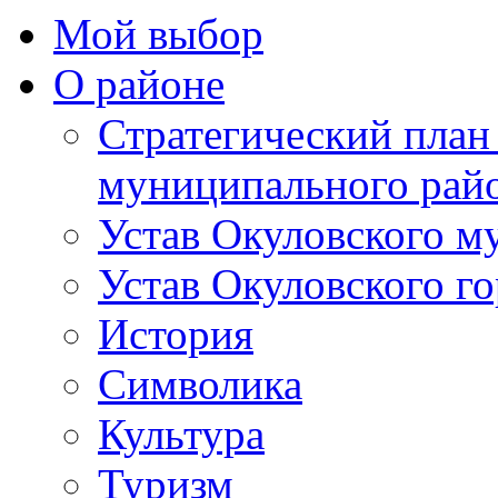
Мой выбор
О районе
Стратегический план
муниципального рай
Устав Окуловского м
Устав Окуловского г
История
Символика
Культура
Туризм