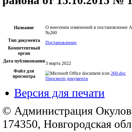
района от 15.10.2015 № 
О внесении изменений в постановление А
Название
№260
Тип документа
Постановление
Компетентный
орган
Дата публикования
3 марта 2022
Файл для
260.doc
просмотра
Просмотр документа
Версия для печати
© Администрация Окулов
174350, Новгородская обл.,