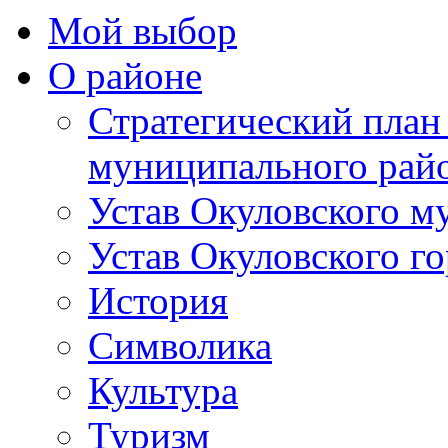
Мой выбор
О районе
Стратегический план
муниципального рай
Устав Окуловского м
Устав Окуловского г
История
Символика
Культура
Туризм