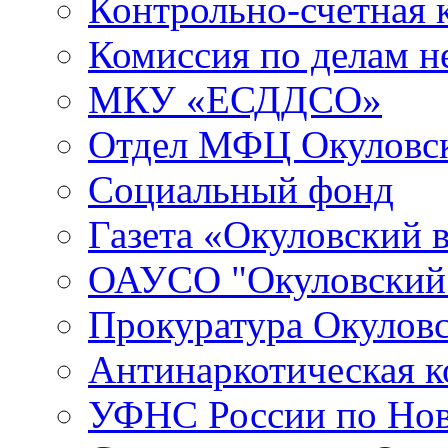
Контрольно-счетная 
Комиссия по делам 
МКУ «ЕСДДСО»
Отдел МФЦ Окуловск
Социальный фонд
Газета «Окуловский 
ОАУСО "Окуловски
Прокуратура Окуловс
Антинаркотическая к
УФНС России по Нов