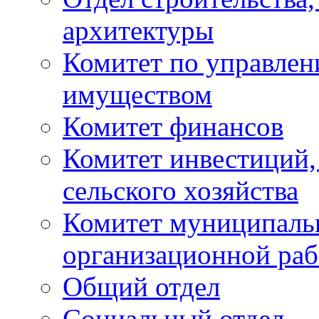
архитектуры
Комитет по управле
имуществом
Комитет финансов
Комитет инвестиций,
сельского хозяйства
Комитет муниципаль
организационной ра
Общий отдел
Социальный отдел