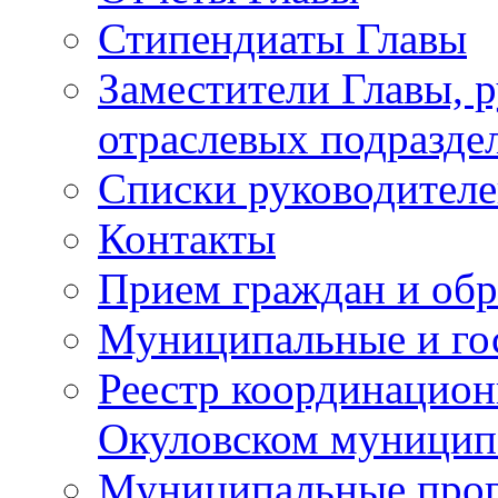
Стипендиаты Главы
Заместители Главы, 
отраслевых подразде
Списки руководителе
Контакты
Прием граждан и об
Муниципальные и го
Реестр координацион
Окуловском муницип
Муниципальные про