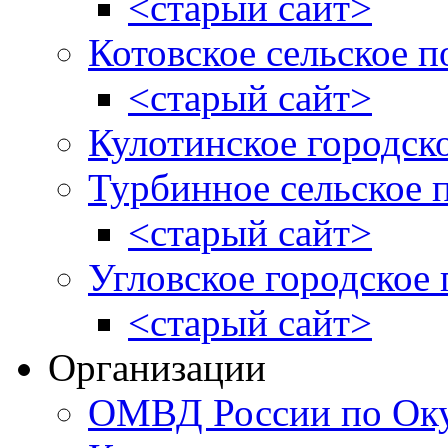
<старый сайт>
Котовское сельское п
<старый сайт>
Кулотинское городск
Турбинное сельское 
<старый сайт>
Угловское городское
<старый сайт>
Организации
ОМВД России по Оку