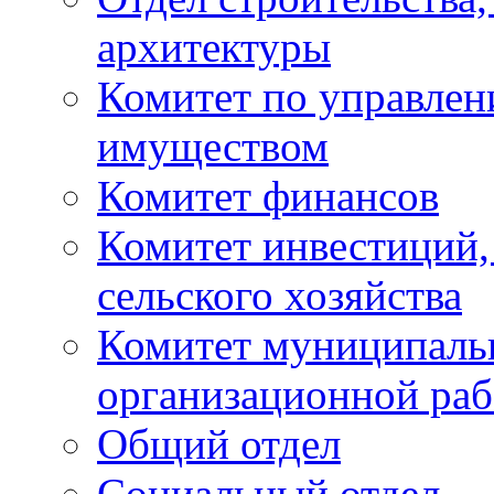
архитектуры
Комитет по управле
имуществом
Комитет финансов
Комитет инвестиций,
сельского хозяйства
Комитет муниципаль
организационной ра
Общий отдел
Социальный отдел