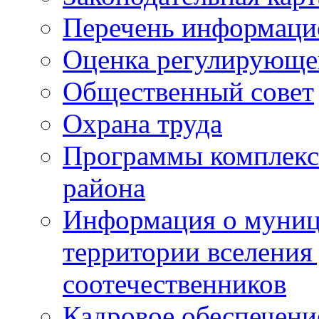
Перечень информаци
Оценка регулирующег
Общественный совет
Охрана труда
Программы комплексн
района
Информация о муниц
территории вселени
соотечественников
Кадровое обеспечени