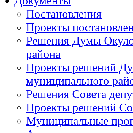
Документы
Постановления
Проекты постановле
Решения Думы Окуло
района
Проекты решений Ду
муниципального рай
Решения Совета депу
Проекты решений Со
Муниципальные про