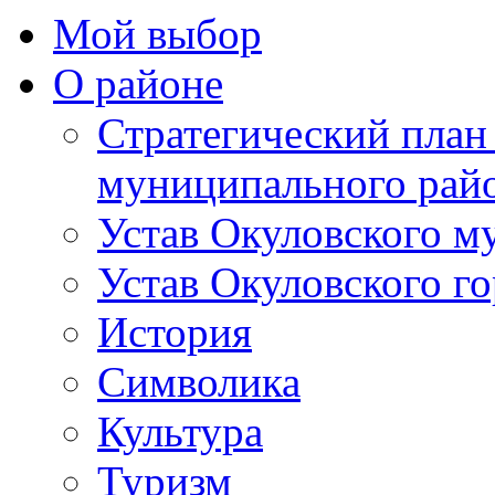
Мой выбор
О районе
Стратегический план
муниципального рай
Устав Окуловского м
Устав Окуловского г
История
Символика
Культура
Туризм