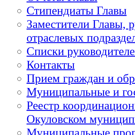
Стипендиаты Главы
Заместители Главы, 
отраслевых подразде
Списки руководителе
Контакты
Прием граждан и об
Муниципальные и го
Реестр координацион
Окуловском муницип
Муниципальные про