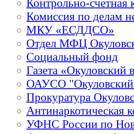
Контрольно-счетная 
Комиссия по делам 
МКУ «ЕСДДСО»
Отдел МФЦ Окуловск
Социальный фонд
Газета «Окуловский 
ОАУСО "Окуловски
Прокуратура Окуловс
Антинаркотическая к
УФНС России по Нов