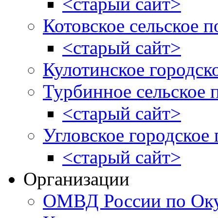
<старый сайт>
Котовское сельское п
<старый сайт>
Кулотинское городск
Турбинное сельское 
<старый сайт>
Угловское городское
<старый сайт>
Организации
ОМВД России по Оку