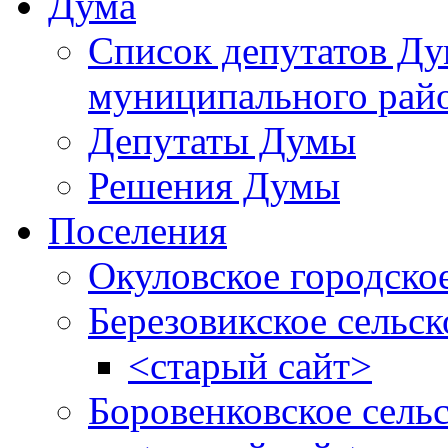
Дума
Список депутатов Д
муниципального рай
Депутаты Думы
Решения Думы
Поселения
Окуловское городско
Березовикское сельск
<старый сайт>
Боровенковское сель