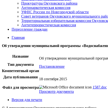
Прокуратура Окуловского района
Антинаркотическая комиссия
УФНС России по Новгородской области
Совет ветеранов Окуловского муниципального рай
Территориальная избирательная комиссия Окуловск
Антитеррористическая комиссия
Переселение граждан
Главная
Об утверждении муниципальной программы «Водоснабжение 
Название
Об утверждении муниципальной програм
Тип документа
Постановление
Компетентный орган
Дата публикования
18 сентября 2015
1587.doc
Файл для просмотра
Просмотр документа
Версия для печати
© Администрация Окуловского муниципального района