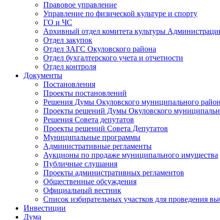
Правовое управление
Управление по физической культуре и спорту
ГО и ЧС
Архивный отдел комитета культуры Администраци
Отдел закупок
Отдел ЗАГС Окуловского района
Отдел бухгалтерского учета и отчетности
Отдел контроля
Документы
Постановления
Проекты постановлений
Решения Думы Окуловского муниципального райо
Проекты решений Думы Окуловского муниципальн
Решения Совета депутатов
Проекты решений Совета Депутатов
Муниципальные программы
Административные регламенты
Аукционы по продаже муниципального имущества
Публичные слушания
Проекты административных регламентов
Общественные обсуждения
Официальный вестник
Список избирательных участков для проведения в
Инвестиции
Дума