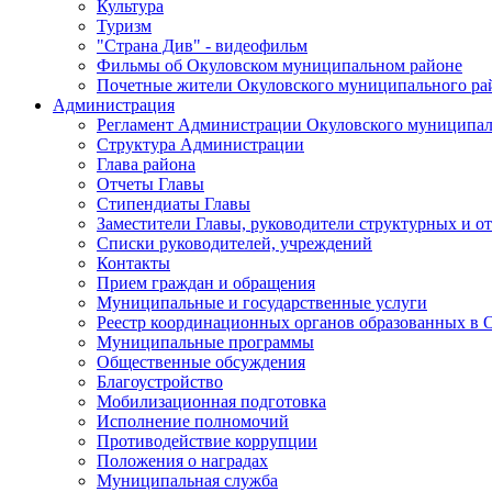
Культура
Туризм
"Страна Див" - видеофильм
Фильмы об Окуловском муниципальном районе
Почетные жители Окуловского муниципального ра
Администрация
Регламент Администрации Окуловского муниципал
Структура Администрации
Глава района
Отчеты Главы
Стипендиаты Главы
Заместители Главы, руководители структурных и о
Списки руководителей, учреждений
Контакты
Прием граждан и обращения
Муниципальные и государственные услуги
Реестр координационных органов образованных в
Муниципальные программы
Общественные обсуждения
Благоустройство
Мобилизационная подготовка
Исполнение полномочий
Противодействие коррупции
Положения о наградах
Муниципальная служба