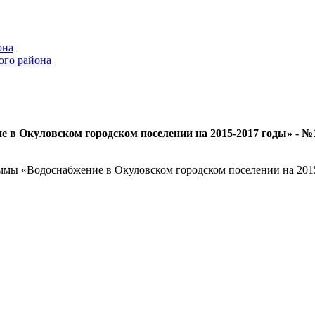
она
ого района
в Окуловском городском поселении на 2015-2017 годы» - №
мы «Водоснабжение в Окуловском городском поселении на 201