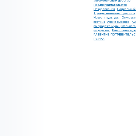
автомобильным дорогам
Предпринимательство
Поздравления
Социальный
Аренда земельных участков
Новости культуры
Окуловск
вестник
Архив выборов
Ау
по продаже муниципального
имущества
Налоговая служ
РАЗВИТИЕ ПОТРЕБИТЕЛЬС
РЫНКА