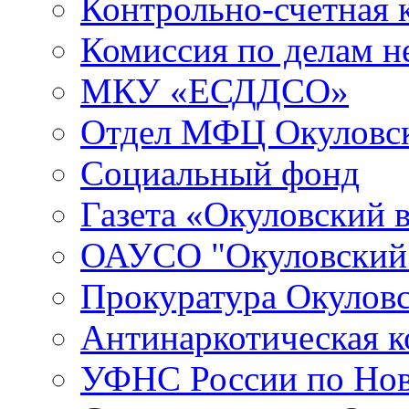
Контрольно-счетная 
Комиссия по делам 
МКУ «ЕСДДСО»
Отдел МФЦ Окуловск
Социальный фонд
Газета «Окуловский 
ОАУСО "Окуловски
Прокуратура Окуловс
Антинаркотическая к
УФНС России по Нов