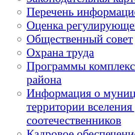
Перечень информаци
Оценка регулирующег
Общественный совет
Охрана труда
Программы комплексн
района
Информация о муниц
территории вселени
соотечественников
Кадровое обеспечени