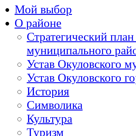
Мой выбор
О районе
Стратегический план
муниципального рай
Устав Окуловского м
Устав Окуловского г
История
Символика
Культура
Туризм