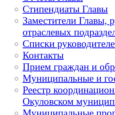
Стипендиаты Главы
Заместители Главы, 
отраслевых подразде
Списки руководителе
Контакты
Прием граждан и об
Муниципальные и го
Реестр координацион
Окуловском муницип
Муниципальные про