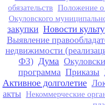
обязательств
Положение о
Окуловского муниципальн
закупки
Новости культ
Выявление правообладат
недвижимости (реализац
Дума
ФЗ)
Окуловски
программа
Приказы
Активное долголетие
Ло
акты
Некоммерческие орга
пл