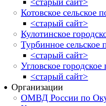
<старый сайт>
Котовское сельское п
<старый сайт>
Кулотинское городск
Турбинное сельское 
<старый сайт>
Угловское городское
<старый сайт>
Организации
ОМВД России по Оку