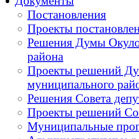
Документы
Постановления
Проекты постановле
Решения Думы Окуло
района
Проекты решений Ду
муниципального рай
Решения Совета депу
Проекты решений Со
Муниципальные про