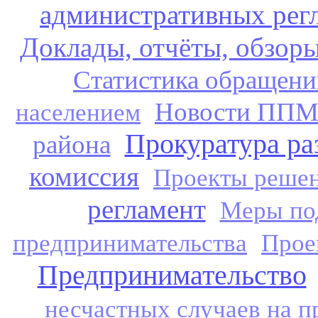
административных рег
Доклады, отчёты, обзор
Статистика обращени
Новости ППМИ
населением
Прокуратура ра
района
комиссия
Проекты реше
регламент
Меры под
предпринимательства
Прое
Предпринимательство
несчастных случаев на п