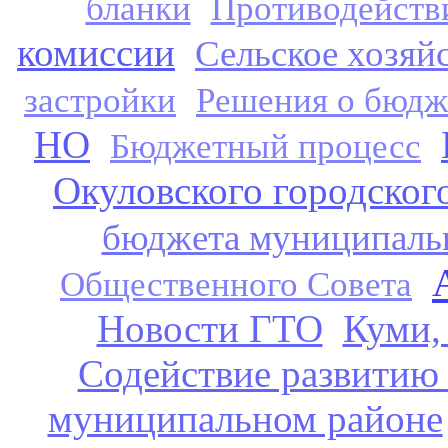
бланки
Противодейств
комиссии
Сельское хозяй
застройки
Решения о бюдж
НО
Бюджетный процесс
Окуловского городског
бюджета муниципаль
Общественного Совета
Новости ГТО
Куми,
Содействие развитию
муниципальном районе