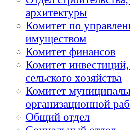
архитектуры
Комитет по управле
имуществом
Комитет финансов
Комитет инвестиций,
сельского хозяйства
Комитет муниципаль
организационной ра
Общий отдел
Социальный отдел