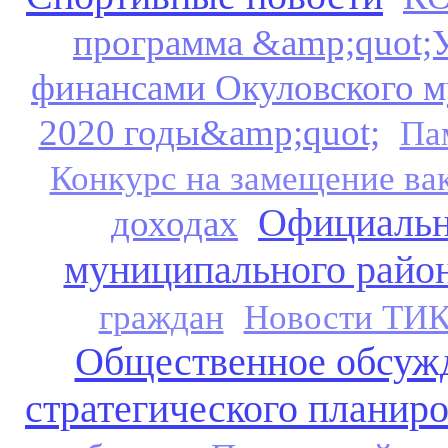
программа &amp;quot;
финансами Окуловского м
2020 годы&amp;quot;
Па
Конкурс на замещение ва
Официальн
доходах
муниципального райо
граждан
Новости ТИ
Общественное обсужд
стратегического планир