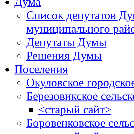
Дума
Список депутатов Д
муниципального рай
Депутаты Думы
Решения Думы
Поселения
Окуловское городско
Березовикское сельск
<старый сайт>
Боровенковское сель