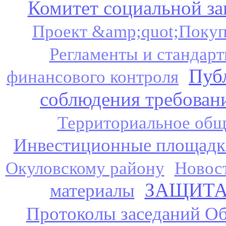
Комитет социальной з
Проект &amp;quot;Покуп
Регламенты и стандар
Пуб
финансового контроля
соблюдения требован
Территориальное общ
Инвестиционные площадк
Окуловскому району
Новос
ЗАЩИТА
материалы
Протоколы заседаний Об