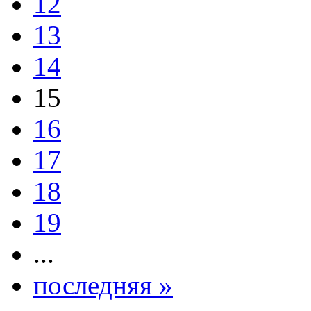
12
13
14
15
16
17
18
19
...
последняя »