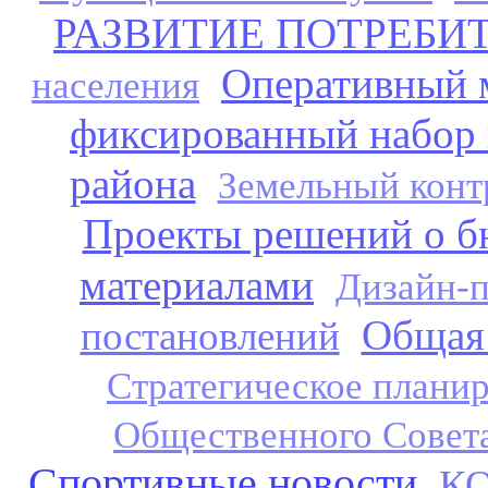
РАЗВИТИЕ ПОТРЕБИ
Оперативный 
населения
фиксированный набор 
района
Земельный конт
Проекты решений о б
материалами
Дизайн-
Общая
постановлений
Стратегическое плани
Общественного Совет
Спортивные новости
К