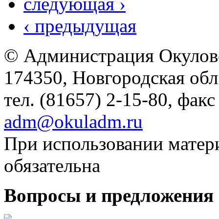
следующая ›
‹ предыдущая
© Администрация Окулов
174350, Новгородская обл.,
тел. (81657) 2-15-80, факс
adm@okuladm.ru
При использовании матери
обязательна
Вопросы и предложения 