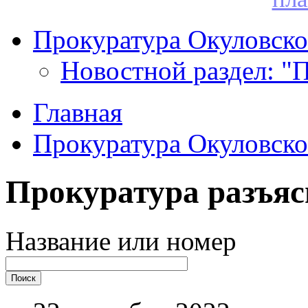
Прокуратура Окуловско
Новостной раздел: "
Главная
Прокуратура Окуловско
Прокуратура разъяс
Название или номер