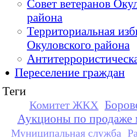
Совет ветеранов Оку
района
Территориальная изб
Окуловского района
Антитеррористическ
Переселение граждан
Теги
Боров
Комитет ЖКХ
Аукционы по продаже 
Муниципальная служба
Р