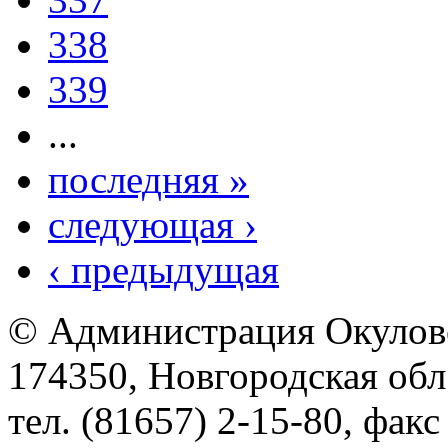
338
339
...
последняя »
следующая ›
‹ предыдущая
© Администрация Окулов
174350, Новгородская обл.,
тел. (81657) 2-15-80, факс