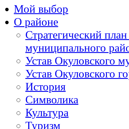
Мой выбор
О районе
Стратегический план
муниципального рай
Устав Окуловского м
Устав Окуловского г
История
Символика
Культура
Туризм