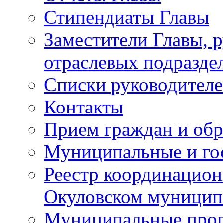
Стипендиаты Главы
Заместители Главы, 
отраслевых подразде
Списки руководителе
Контакты
Прием граждан и об
Муниципальные и го
Реестр координацион
Окуловском муницип
Муниципальные про