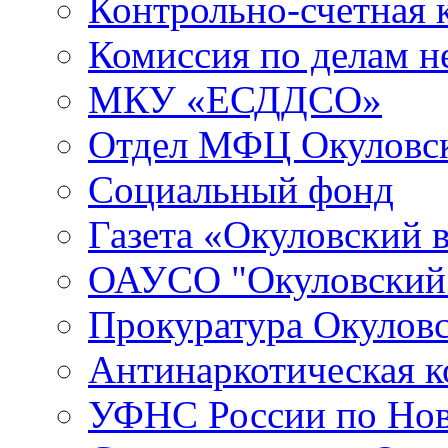
Контрольно-счетная 
Комиссия по делам 
МКУ «ЕСДДСО»
Отдел МФЦ Окуловск
Социальный фонд
Газета «Окуловский 
ОАУСО "Окуловски
Прокуратура Окуловс
Антинаркотическая к
УФНС России по Нов