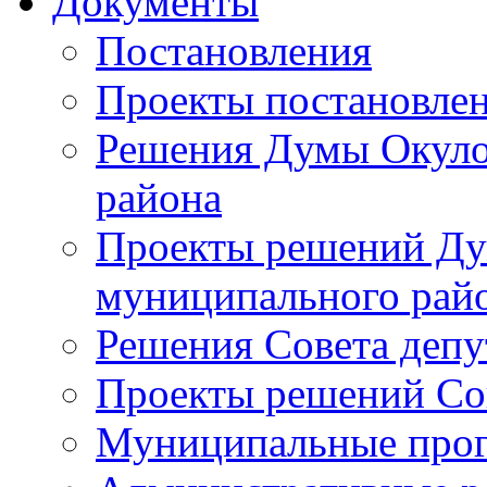
Документы
Постановления
Проекты постановле
Решения Думы Окуло
района
Проекты решений Ду
муниципального рай
Решения Совета депу
Проекты решений Со
Муниципальные про