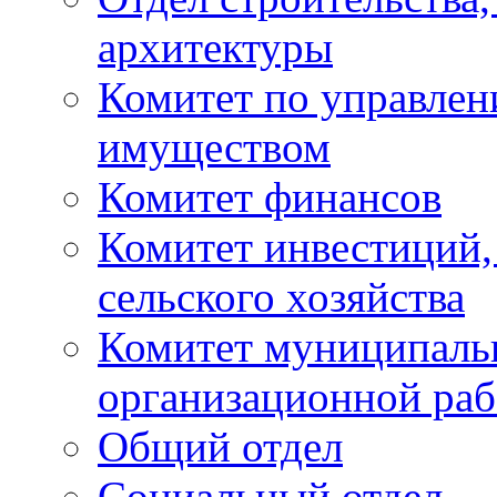
архитектуры
Комитет по управле
имуществом
Комитет финансов
Комитет инвестиций,
сельского хозяйства
Комитет муниципаль
организационной ра
Общий отдел
Социальный отдел