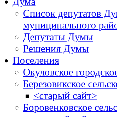
Дума
Список депутатов Д
муниципального рай
Депутаты Думы
Решения Думы
Поселения
Окуловское городско
Березовикское сельск
<старый сайт>
Боровенковское сель