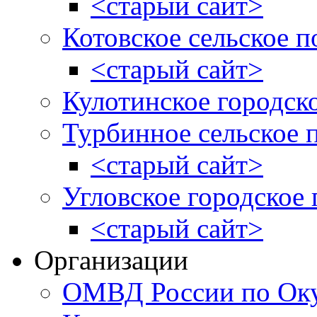
<старый сайт>
Котовское сельское п
<старый сайт>
Кулотинское городск
Турбинное сельское 
<старый сайт>
Угловское городское
<старый сайт>
Организации
ОМВД России по Оку