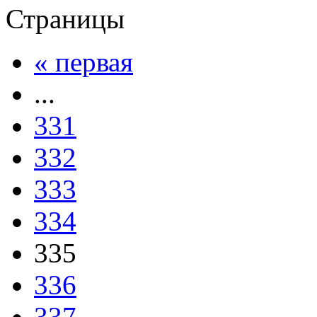
Страницы
« первая
...
331
332
333
334
335
336
337