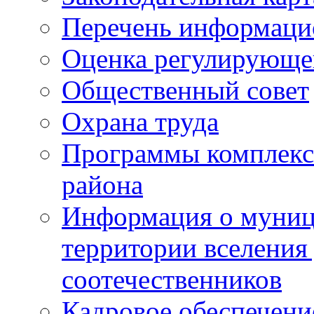
Перечень информаци
Оценка регулирующег
Общественный совет
Охрана труда
Программы комплексн
района
Информация о муниц
территории вселени
соотечественников
Кадровое обеспечени