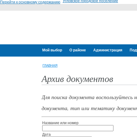
Угловское городское поселение
Перейти к основному содержанию
Мой выбор
О районе
Администрация
Под
ГЛАВНАЯ
Архив документов
Для поиска документа воспользуйтесь 
документа, тип или тематику докумен
Название или номер
Дата