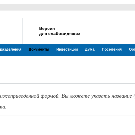
Версия
для слабовидящих
разделения
Документы
Инвестиции
Дума
Поселения
Ор
нижеприведенной формой. Вы можете указать название (
та.