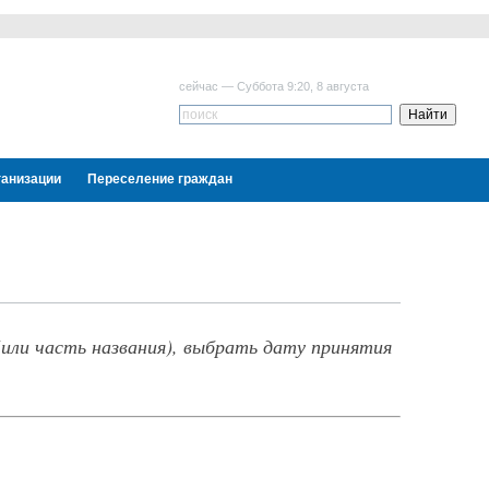
сейчас — Суббота 9:20, 8 августа
ганизации
Переселение граждан
или часть названия), выбрать дату принятия