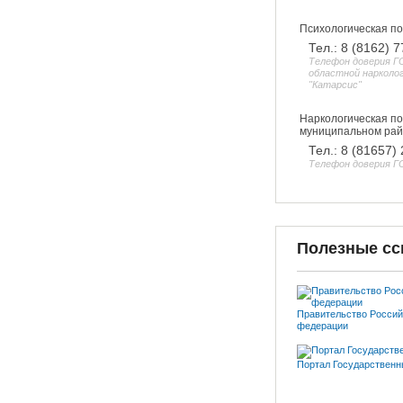
Психологическая п
Тел.: 8 (8162) 
Телефон доверия Г
областной нарколо
"Катарсис"
Наркологическая п
муниципальном ра
Тел.: 8 (81657)
Телефон доверия Г
Полезные с
Правительство Россий
федерации
Портал Государственн