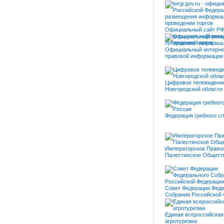
Официальный сайт РФ
размещения информац
проведении торгов
Официальный интерне
правовой информации
Цифровое телевидени
Новгородской области
Федерация гребного с
Императорское Право
Палестинское Общест
Совет Федерации Фед
Собрания Российской
Единая всероссийская
агротуризма