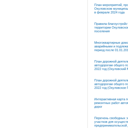
План мероприятий, пр
Окуловском муниципа
в феврале 2024 года
Правила благоустройс
территории Окуловског
поселения
Многоквартирные дом
аварийными и подлеж
период после 01.01.20
План дорожной деятел
автодорогам общего п
2022 год (Окуловский 
План дорожной деятел
автодорогам общего п
2022 год (Окуловское 
Интерактивная карта 
ремонтных работ авт
дорог
Перечень свободных 
участков для осущест
предпринимательской 