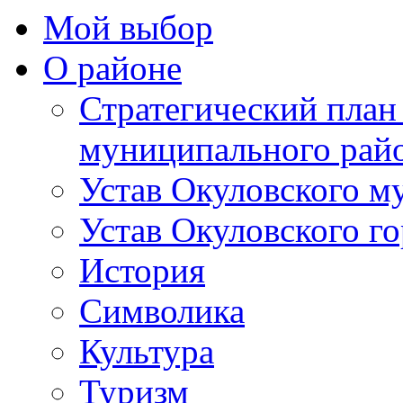
Мой выбор
О районе
Стратегический план
муниципального рай
Устав Окуловского м
Устав Окуловского г
История
Символика
Культура
Туризм