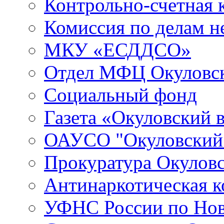
Контрольно-счетная 
Комиссия по делам 
МКУ «ЕСДДСО»
Отдел МФЦ Окуловск
Социальный фонд
Газета «Окуловский 
ОАУСО "Окуловски
Прокуратура Окуловс
Антинаркотическая к
УФНС России по Нов