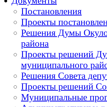
Документы
Постановления
Проекты постановле
Решения Думы Окуло
района
Проекты решений Ду
муниципального рай
Решения Совета депу
Проекты решений Со
Муниципальные про