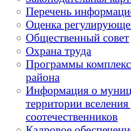
Перечень информаци
Оценка регулирующег
Общественный совет
Охрана труда
Программы комплексн
района
Информация о муниц
территории вселени
соотечественников
Кадровое обеспечени