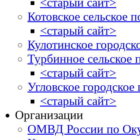
<старый сайт>
Котовское сельское п
<старый сайт>
Кулотинское городск
Турбинное сельское 
<старый сайт>
Угловское городское
<старый сайт>
Организации
ОМВД России по Оку