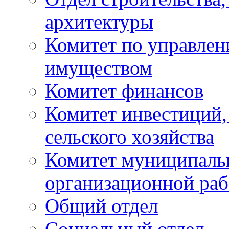
архитектуры
Комитет по управле
имуществом
Комитет финансов
Комитет инвестиций,
сельского хозяйства
Комитет муниципаль
организационной ра
Общий отдел
Социальный отдел