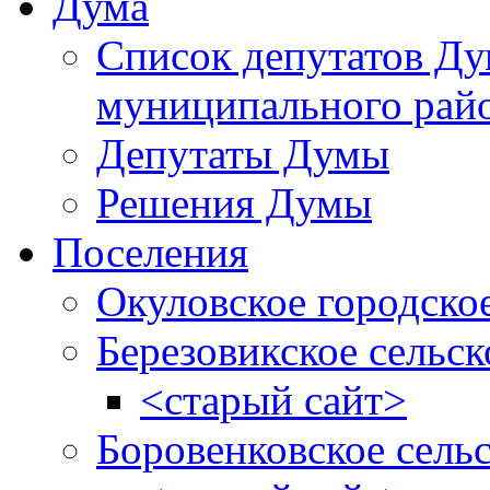
Дума
Список депутатов Д
муниципального рай
Депутаты Думы
Решения Думы
Поселения
Окуловское городско
Березовикское сельск
<старый сайт>
Боровенковское сель