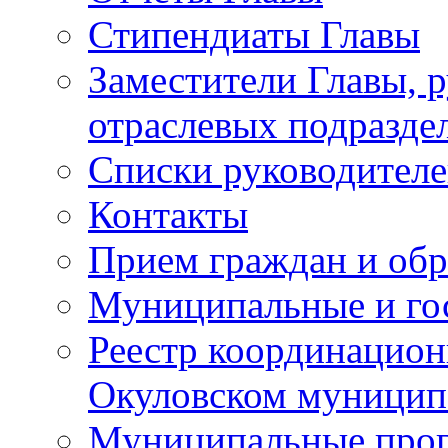
Стипендиаты Главы
Заместители Главы, 
отраслевых подразде
Списки руководителе
Контакты
Прием граждан и об
Муниципальные и го
Реестр координацион
Окуловском муницип
Муниципальные про