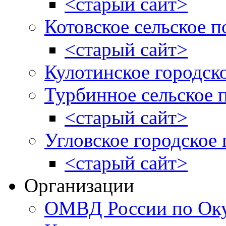
<старый сайт>
Котовское сельское п
<старый сайт>
Кулотинское городск
Турбинное сельское 
<старый сайт>
Угловское городское
<старый сайт>
Организации
ОМВД России по Оку