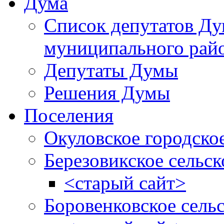
Дума
Список депутатов Д
муниципального рай
Депутаты Думы
Решения Думы
Поселения
Окуловское городско
Березовикское сельск
<старый сайт>
Боровенковское сель