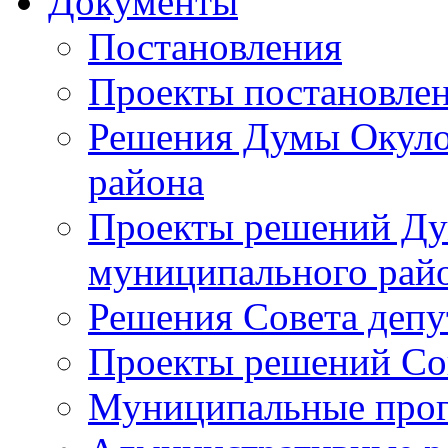
Документы
Постановления
Проекты постановле
Решения Думы Окуло
района
Проекты решений Ду
муниципального рай
Решения Совета депу
Проекты решений Со
Муниципальные про