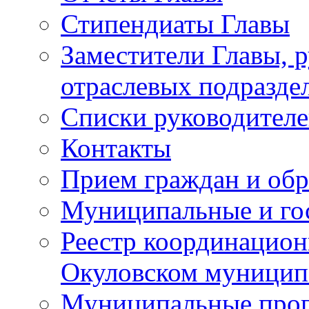
Стипендиаты Главы
Заместители Главы, 
отраслевых подразде
Списки руководителе
Контакты
Прием граждан и об
Муниципальные и го
Реестр координацион
Окуловском муницип
Муниципальные про