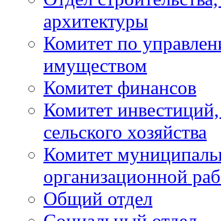
архитектуры
Комитет по управле
имуществом
Комитет финансов
Комитет инвестиций,
сельского хозяйства
Комитет муниципаль
организационной ра
Общий отдел
Социальный отдел