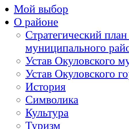
Мой выбор
О районе
Стратегический план
муниципального рай
Устав Окуловского м
Устав Окуловского г
История
Символика
Культура
Туризм