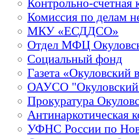
Контрольно-счетная 
Комиссия по делам 
МКУ «ЕСДДСО»
Отдел МФЦ Окуловск
Социальный фонд
Газета «Окуловский 
ОАУСО "Окуловски
Прокуратура Окуловс
Антинаркотическая к
УФНС России по Нов