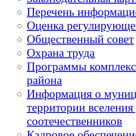
Перечень информаци
Оценка регулирующег
Общественный совет
Охрана труда
Программы комплексн
района
Информация о муниц
территории вселени
соотечественников
Кадровое обеспечени