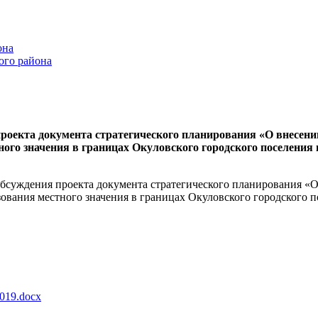
она
ого района
проекта документа стратегического планирования «О внесен
ого значения в границах Окуловского городского поселения 
обсуждения проекта документа стратегического планирования 
ования местного значения в границах Окуловского городского п
2019.docx