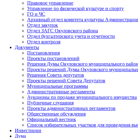
Правовое управление
Управление по физической культуре и спорту
ГО и ЧС
Архивный отдел комитета культуры Администраци
Отдел закупок
Отдел ЗАГС Окуловского района
Отдел бухгалтерского учета и отчетности
Отдел контроля
Документы
Постановления
Проекты постановлений
Решения Думы Окуловского муниципального райо
Проекты решений Думы Окуловского муниципальн
Решения Совета депутатов
Проекты решений Совета Депутатов
Муниципальные программы
Административные регламенты
Аукционы по продаже муниципального имущества
Публичные слушания
Проекты административных регламентов
Общественные обсуждения
Официальный вестник
Список избирательных участков для проведения в
Инвестиции
Дума