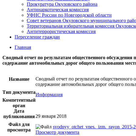
Прокуратура Окуловского района
Антинаркотическая комиссия
УФНС России по Новгородской области
Совет ветеранов Окуловского муниципального рай
Территориальная избирательная комиссия Окуловск
Антитеррористическая комиссия
Переселение граждан
Главная
Сводный отчет по результатам общественного обсуждения 
содержание автомобильных дорог общего пользования местн
Сводный отчет по результатам общественного 
Название
содержание автомобильных дорог общего польз
Тип документа
Информация
Компетентный
орган
Дата
29 января 2018
публикования
Файл для
svodnyy_otchet_vnes._izm._rayon_2015-
просмотра
Просмотр документа