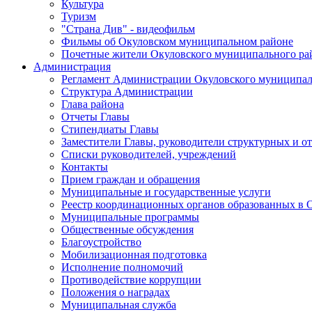
Культура
Туризм
"Страна Див" - видеофильм
Фильмы об Окуловском муниципальном районе
Почетные жители Окуловского муниципального ра
Администрация
Регламент Администрации Окуловского муниципал
Структура Администрации
Глава района
Отчеты Главы
Стипендиаты Главы
Заместители Главы, руководители структурных и о
Списки руководителей, учреждений
Контакты
Прием граждан и обращения
Муниципальные и государственные услуги
Реестр координационных органов образованных в
Муниципальные программы
Общественные обсуждения
Благоустройство
Мобилизационная подготовка
Исполнение полномочий
Противодействие коррупции
Положения о наградах
Муниципальная служба