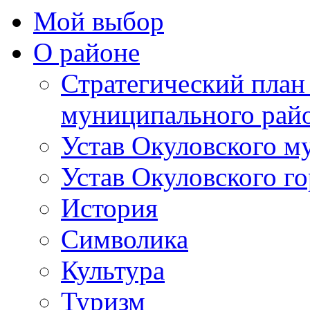
Мой выбор
О районе
Стратегический план
муниципального рай
Устав Окуловского м
Устав Окуловского г
История
Символика
Культура
Туризм