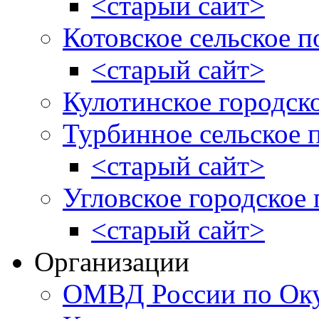
<старый сайт>
Котовское сельское п
<старый сайт>
Кулотинское городск
Турбинное сельское 
<старый сайт>
Угловское городское
<старый сайт>
Организации
ОМВД России по Оку