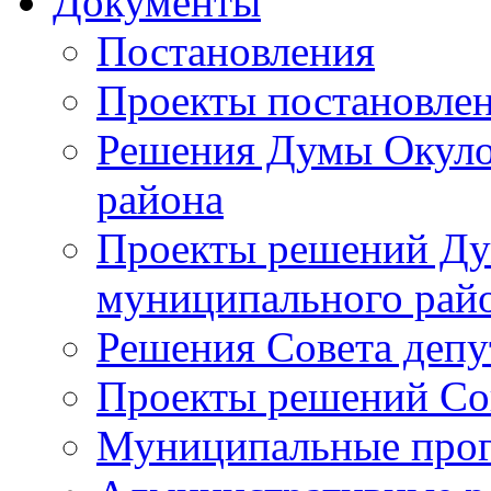
Документы
Постановления
Проекты постановле
Решения Думы Окуло
района
Проекты решений Ду
муниципального рай
Решения Совета депу
Проекты решений Со
Муниципальные про