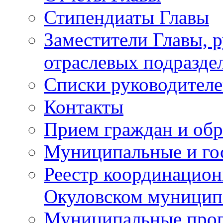
Стипендиаты Главы
Заместители Главы, 
отраслевых подразде
Списки руководителе
Контакты
Прием граждан и об
Муниципальные и го
Реестр координацион
Окуловском муницип
Муниципальные про