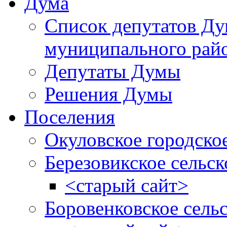
Дума
Список депутатов Д
муниципального рай
Депутаты Думы
Решения Думы
Поселения
Окуловское городско
Березовикское сельск
<старый сайт>
Боровенковское сель