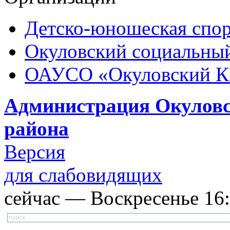
Детско-юношеская спор
Окуловский социальный
ОАУСО «Окуловский 
Администрация Окуловс
района
Версия
для слабовидящих
сейчас — Воскресенье 16: