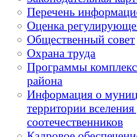
Перечень информаци
Оценка регулирующег
Общественный совет
Охрана труда
Программы комплексн
района
Информация о муниц
территории вселени
соотечественников
Кадровое обеспечени