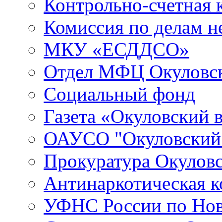
Контрольно-счетная 
Комиссия по делам 
МКУ «ЕСДДСО»
Отдел МФЦ Окуловск
Социальный фонд
Газета «Окуловский 
ОАУСО "Окуловски
Прокуратура Окуловс
Антинаркотическая к
УФНС России по Нов