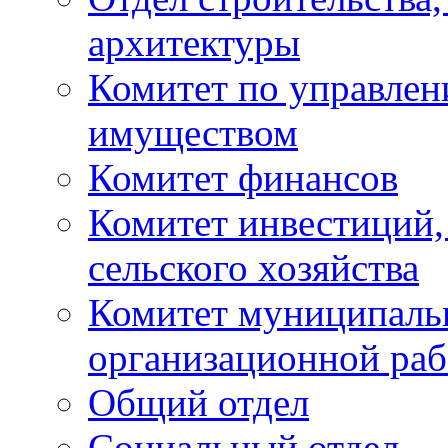
архитектуры
Комитет по управле
имуществом
Комитет финансов
Комитет инвестиций,
сельского хозяйства
Комитет муниципаль
организационной ра
Общий отдел
Социальный отдел