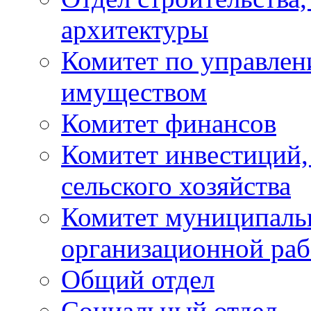
архитектуры
Комитет по управле
имуществом
Комитет финансов
Комитет инвестиций,
сельского хозяйства
Комитет муниципаль
организационной ра
Общий отдел
Социальный отдел