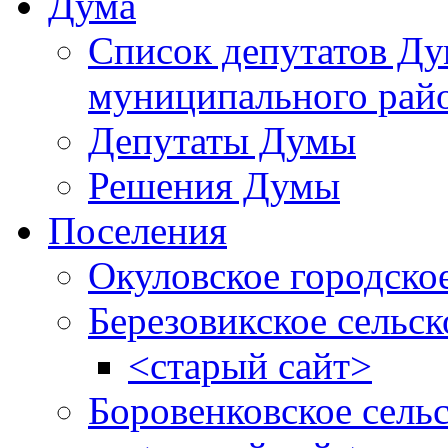
Дума
Список депутатов Д
муниципального рай
Депутаты Думы
Решения Думы
Поселения
Окуловское городско
Березовикское сельск
<старый сайт>
Боровенковское сель