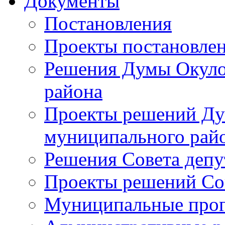
Документы
Постановления
Проекты постановле
Решения Думы Окуло
района
Проекты решений Ду
муниципального рай
Решения Совета депу
Проекты решений Со
Муниципальные про