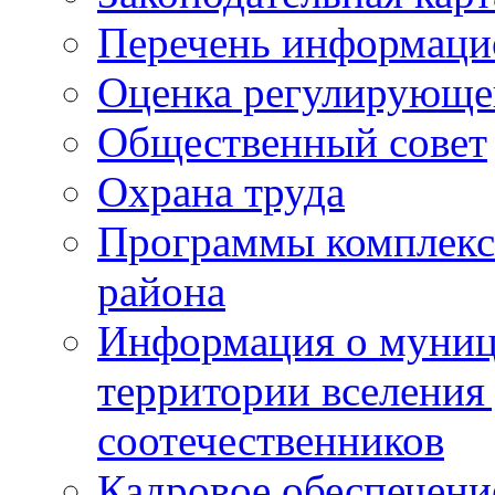
Перечень информаци
Оценка регулирующег
Общественный совет
Охрана труда
Программы комплексн
района
Информация о муниц
территории вселени
соотечественников
Кадровое обеспечени