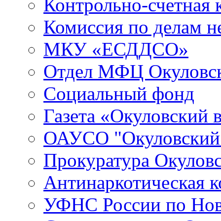
Контрольно-счетная 
Комиссия по делам 
МКУ «ЕСДДСО»
Отдел МФЦ Окуловск
Социальный фонд
Газета «Окуловский 
ОАУСО "Окуловски
Прокуратура Окуловс
Антинаркотическая к
УФНС России по Нов