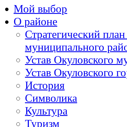
Мой выбор
О районе
Стратегический план
муниципального рай
Устав Окуловского м
Устав Окуловского г
История
Символика
Культура
Туризм