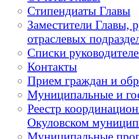
Стипендиаты Главы
Заместители Главы, 
отраслевых подразде
Списки руководителе
Контакты
Прием граждан и об
Муниципальные и го
Реестр координацион
Окуловском муницип
Муниципальные про