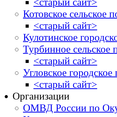
<старый сайт>
Котовское сельское п
<старый сайт>
Кулотинское городск
Турбинное сельское 
<старый сайт>
Угловское городское
<старый сайт>
Организации
ОМВД России по Оку