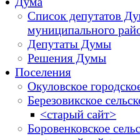
Дума
Список депутатов Д
муниципального рай
Депутаты Думы
Решения Думы
Поселения
Окуловское городско
Березовикское сельск
<старый сайт>
Боровенковское сель