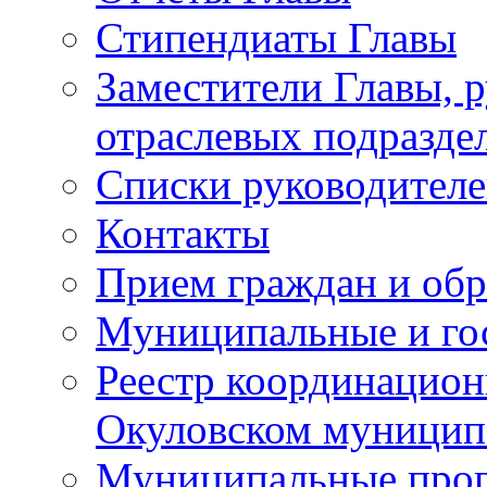
Стипендиаты Главы
Заместители Главы, 
отраслевых подразде
Списки руководителе
Контакты
Прием граждан и об
Муниципальные и го
Реестр координацион
Окуловском муницип
Муниципальные про