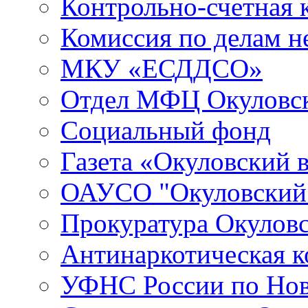
Контрольно-счетная 
Комиссия по делам 
МКУ «ЕСДДСО»
Отдел МФЦ Окуловск
Социальный фонд
Газета «Окуловский 
ОАУСО "Окуловски
Прокуратура Окуловс
Антинаркотическая к
УФНС России по Нов