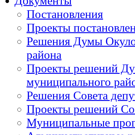
Документы
Постановления
Проекты постановле
Решения Думы Окуло
района
Проекты решений Ду
муниципального рай
Решения Совета депу
Проекты решений Со
Муниципальные про