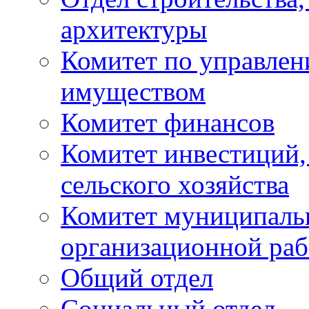
архитектуры
Комитет по управле
имуществом
Комитет финансов
Комитет инвестиций,
сельского хозяйства
Комитет муниципаль
организационной ра
Общий отдел
Социальный отдел