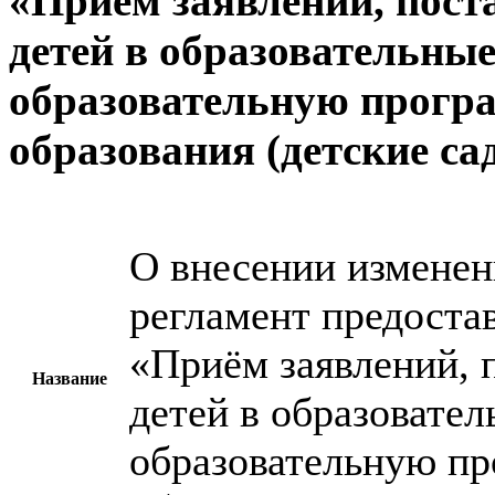
«Приём заявлений, поста
детей в образовательны
образовательную прогр
образования (детские са
О внесении изменен
регламент предоста
«Приём заявлений, п
Название
детей в образовате
образовательную п