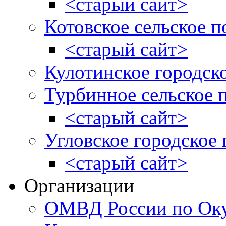
<старый сайт>
Котовское сельское п
<старый сайт>
Кулотинское городск
Турбинное сельское 
<старый сайт>
Угловское городское
<старый сайт>
Организации
ОМВД России по Оку