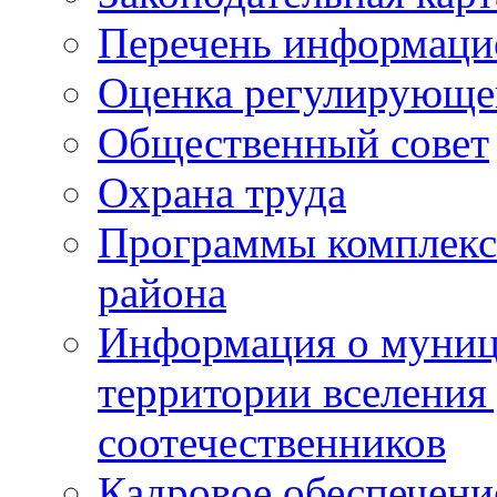
Перечень информаци
Оценка регулирующег
Общественный совет
Охрана труда
Программы комплексн
района
Информация о муниц
территории вселени
соотечественников
Кадровое обеспечени