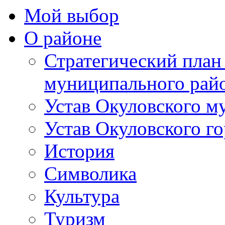
Мой выбор
О районе
Стратегический план
муниципального рай
Устав Окуловского м
Устав Окуловского г
История
Символика
Культура
Туризм