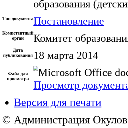
образования (детск
Постановление
Тип документа
Компетентный
Комитет образовани
орган
Дата
18 марта 2014
публикования
Файл для
просмотра
Просмотр документ
Версия для печати
© Администрация Окулов