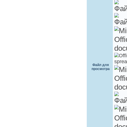
Файл для
просмотра