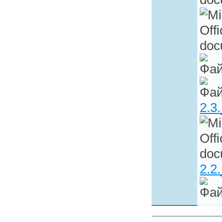
2.3
2.2