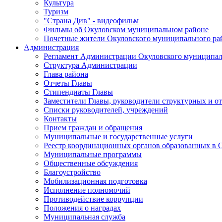
Культура
Туризм
"Страна Див" - видеофильм
Фильмы об Окуловском муниципальном районе
Почетные жители Окуловского муниципального ра
Администрация
Регламент Администрации Окуловского муниципал
Структура Администрации
Глава района
Отчеты Главы
Стипендиаты Главы
Заместители Главы, руководители структурных и о
Списки руководителей, учреждений
Контакты
Прием граждан и обращения
Муниципальные и государственные услуги
Реестр координационных органов образованных в
Муниципальные программы
Общественные обсуждения
Благоустройство
Мобилизационная подготовка
Исполнение полномочий
Противодействие коррупции
Положения о наградах
Муниципальная служба