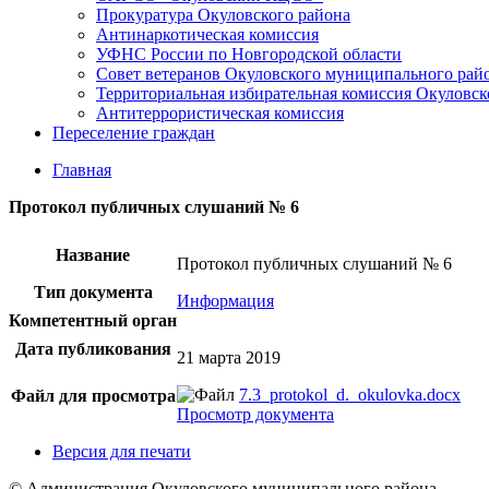
Прокуратура Окуловского района
Антинаркотическая комиссия
УФНС России по Новгородской области
Совет ветеранов Окуловского муниципального рай
Территориальная избирательная комиссия Окуловск
Антитеррористическая комиссия
Переселение граждан
Главная
Протокол публичных слушаний № 6
Название
Протокол публичных слушаний № 6
Тип документа
Информация
Компетентный орган
Дата публикования
21 марта 2019
7.3_protokol_d._okulovka.docx
Файл для просмотра
Просмотр документа
Версия для печати
© Администрация Окуловского муниципального района