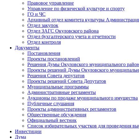
Правовое управление
Управление по физической культуре и спорту
ГО и ЧС
Архивный отдел комитета культуры Администраци
Отдел закупок
Отдел ЗАГС Окуловского района
Отдел бухгалтерского учета и отчетности
Отдел контроля
Документы
Постановления
Проекты постановлений
Решения Думы Окуловского муниципального райо
Проекты решений Думы Окуловского муниципальн
Решения Совета депутатов
Проекты решений Совета Депутатов
Муниципальные программы
Административные регламенты
Аукционы по продаже муниципального имущества
Публичные слушания
Проекты административных регламентов
Общественные обсуждения
Официальный вестник
Список избирательных участков для проведения в
Инвестиции
Дума