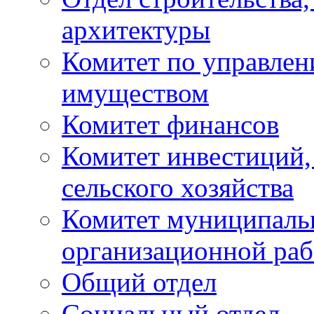
архитектуры
Комитет по управле
имуществом
Комитет финансов
Комитет инвестиций,
сельского хозяйства
Комитет муниципаль
организационной ра
Общий отдел
Социальный отдел