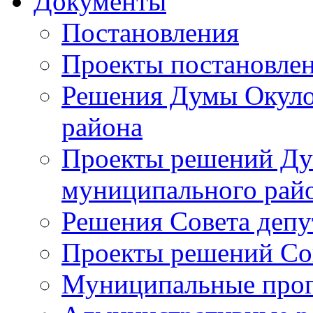
Документы
Постановления
Проекты постановле
Решения Думы Окуло
района
Проекты решений Ду
муниципального рай
Решения Совета депу
Проекты решений Со
Муниципальные про