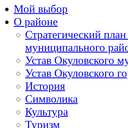
Мой выбор
О районе
Стратегический план
муниципального рай
Устав Окуловского м
Устав Окуловского г
История
Символика
Культура
Туризм