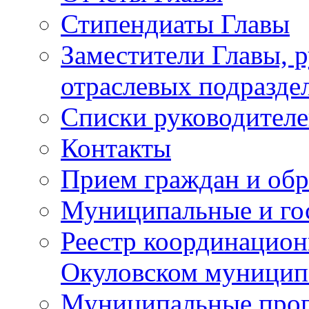
Стипендиаты Главы
Заместители Главы, 
отраслевых подразде
Списки руководителе
Контакты
Прием граждан и об
Муниципальные и го
Реестр координацион
Окуловском муницип
Муниципальные про