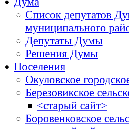
Дума
Список депутатов Д
муниципального рай
Депутаты Думы
Решения Думы
Поселения
Окуловское городско
Березовикское сельск
<старый сайт>
Боровенковское сель