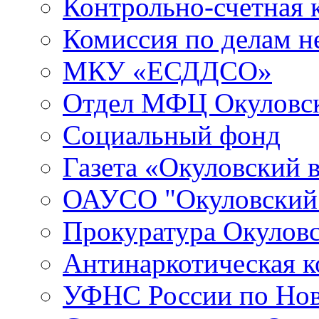
Контрольно-счетная 
Комиссия по делам 
МКУ «ЕСДДСО»
Отдел МФЦ Окуловск
Социальный фонд
Газета «Окуловский 
ОАУСО "Окуловски
Прокуратура Окуловс
Антинаркотическая к
УФНС России по Нов