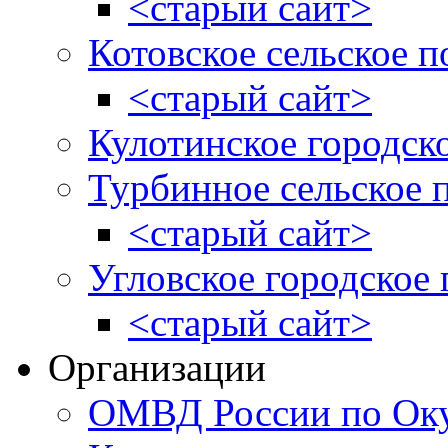
<старый сайт>
Котовское сельское п
<старый сайт>
Кулотинское городск
Турбинное сельское 
<старый сайт>
Угловское городское
<старый сайт>
Организации
ОМВД России по Оку