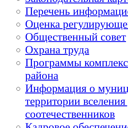
Перечень информаци
Оценка регулирующег
Общественный совет
Охрана труда
Программы комплексн
района
Информация о муниц
территории вселени
соотечественников
Кадровое обеспечени