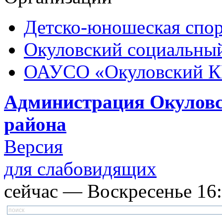
Детско-юношеская спор
Окуловский социальный
ОАУСО «Окуловский 
Администрация Окуловс
района
Версия
для слабовидящих
сейчас — Воскресенье 16: