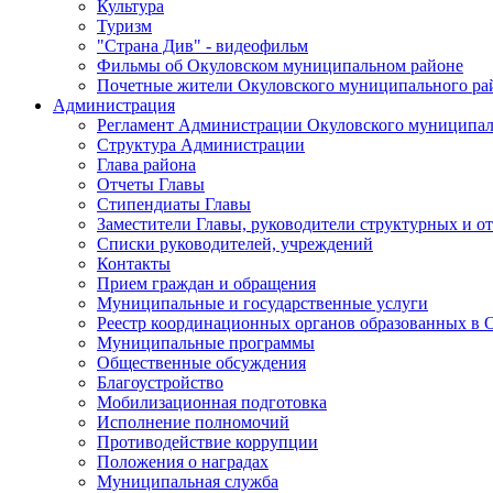
Культура
Туризм
"Страна Див" - видеофильм
Фильмы об Окуловском муниципальном районе
Почетные жители Окуловского муниципального ра
Администрация
Регламент Администрации Окуловского муниципал
Структура Администрации
Глава района
Отчеты Главы
Стипендиаты Главы
Заместители Главы, руководители структурных и о
Списки руководителей, учреждений
Контакты
Прием граждан и обращения
Муниципальные и государственные услуги
Реестр координационных органов образованных в
Муниципальные программы
Общественные обсуждения
Благоустройство
Мобилизационная подготовка
Исполнение полномочий
Противодействие коррупции
Положения о наградах
Муниципальная служба