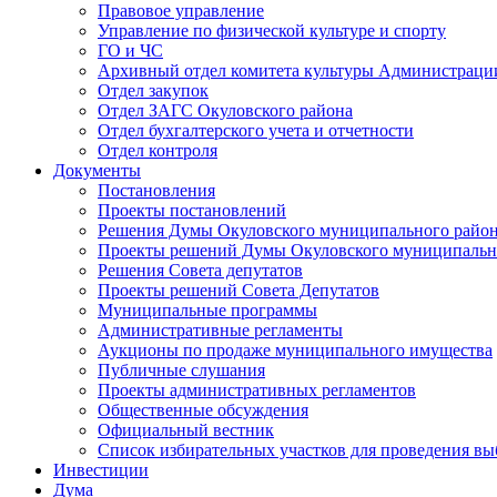
Правовое управление
Управление по физической культуре и спорту
ГО и ЧС
Архивный отдел комитета культуры Администраци
Отдел закупок
Отдел ЗАГС Окуловского района
Отдел бухгалтерского учета и отчетности
Отдел контроля
Документы
Постановления
Проекты постановлений
Решения Думы Окуловского муниципального райо
Проекты решений Думы Окуловского муниципальн
Решения Совета депутатов
Проекты решений Совета Депутатов
Муниципальные программы
Административные регламенты
Аукционы по продаже муниципального имущества
Публичные слушания
Проекты административных регламентов
Общественные обсуждения
Официальный вестник
Список избирательных участков для проведения в
Инвестиции
Дума