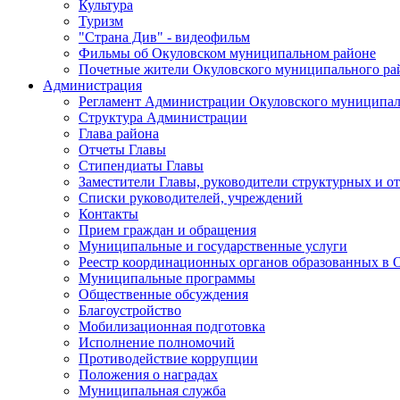
Культура
Туризм
"Страна Див" - видеофильм
Фильмы об Окуловском муниципальном районе
Почетные жители Окуловского муниципального ра
Администрация
Регламент Администрации Окуловского муниципал
Структура Администрации
Глава района
Отчеты Главы
Стипендиаты Главы
Заместители Главы, руководители структурных и о
Списки руководителей, учреждений
Контакты
Прием граждан и обращения
Муниципальные и государственные услуги
Реестр координационных органов образованных в
Муниципальные программы
Общественные обсуждения
Благоустройство
Мобилизационная подготовка
Исполнение полномочий
Противодействие коррупции
Положения о наградах
Муниципальная служба