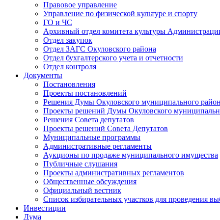
Правовое управление
Управление по физической культуре и спорту
ГО и ЧС
Архивный отдел комитета культуры Администраци
Отдел закупок
Отдел ЗАГС Окуловского района
Отдел бухгалтерского учета и отчетности
Отдел контроля
Документы
Постановления
Проекты постановлений
Решения Думы Окуловского муниципального райо
Проекты решений Думы Окуловского муниципальн
Решения Совета депутатов
Проекты решений Совета Депутатов
Муниципальные программы
Административные регламенты
Аукционы по продаже муниципального имущества
Публичные слушания
Проекты административных регламентов
Общественные обсуждения
Официальный вестник
Список избирательных участков для проведения в
Инвестиции
Дума