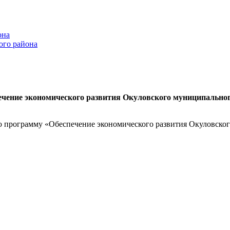
она
ого района
чение экономического развития Окуловского муниципального
 программу «Обеспечение экономического развития Окуловског