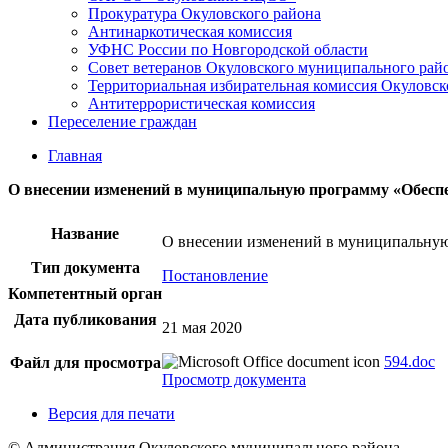
Прокуратура Окуловского района
Антинаркотическая комиссия
УФНС России по Новгородской области
Совет ветеранов Окуловского муниципального рай
Территориальная избирательная комиссия Окуловск
Антитеррористическая комиссия
Переселение граждан
Главная
О внесении изменений в муниципальную программу «Обеспе
Название
О внесении изменений в муниципальную
Тип документа
Постановление
Компетентный орган
Дата публикования
21 мая 2020
594.doc
Файл для просмотра
Просмотр документа
Версия для печати
© Администрация Окуловского муниципального района