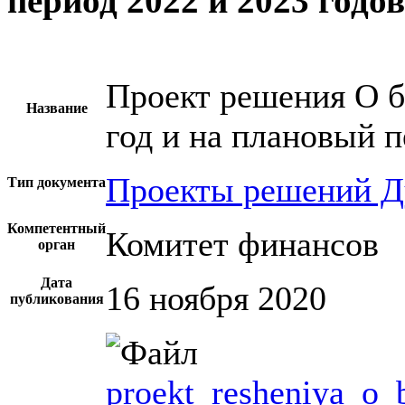
период 2022 и 2023 годов
Проект решения О б
Название
год и на плановый п
Проекты решений 
Тип документа
Компетентный
Комитет финансов
орган
Дата
16 ноября 2020
публикования
proekt_resheniya_o