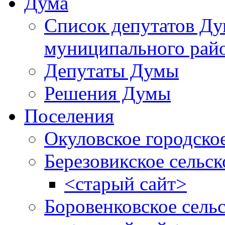
Дума
Список депутатов Д
муниципального рай
Депутаты Думы
Решения Думы
Поселения
Окуловское городско
Березовикское сельск
<старый сайт>
Боровенковское сель