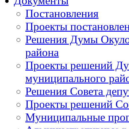
Документы
Постановления
Проекты постановле
Решения Думы Окуло
района
Проекты решений Ду
муниципального рай
Решения Совета депу
Проекты решений Со
Муниципальные про