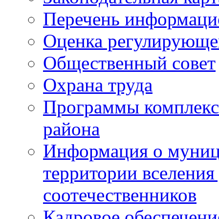
Перечень информаци
Оценка регулирующег
Общественный совет
Охрана труда
Программы комплексн
района
Информация о муниц
территории вселени
соотечественников
Кадровое обеспечени