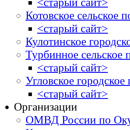
<старый сайт>
Котовское сельское п
<старый сайт>
Кулотинское городск
Турбинное сельское 
<старый сайт>
Угловское городское
<старый сайт>
Организации
ОМВД России по Оку