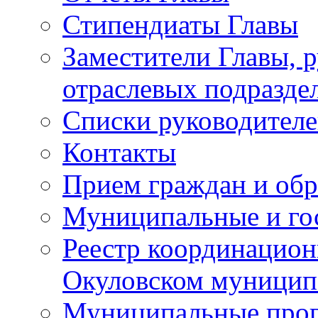
Стипендиаты Главы
Заместители Главы, 
отраслевых подразде
Списки руководителе
Контакты
Прием граждан и об
Муниципальные и го
Реестр координацион
Окуловском муницип
Муниципальные про