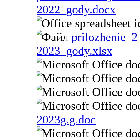
2022_gody.docx
prilozhenie_2
2023_gody.xlsx
2023g.g.doc