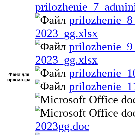
prilozhenie_7_admin
prilozhenie_
2023_gg.xlsx
prilozhenie_
2023_gg.xlsx
prilozhenie_
Файл для
просмотра
prilozhenie_1
2023gg.doc