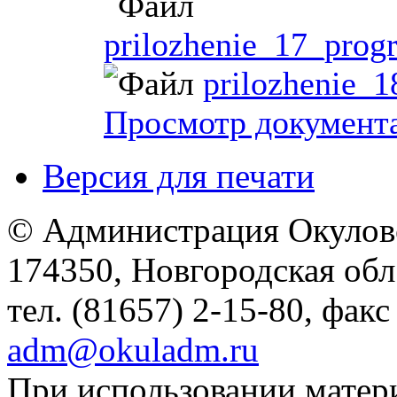
prilozhenie_17_prog
prilozhenie_
Просмотр документ
Версия для печати
© Администрация Окулов
174350, Новгородская обл.,
тел. (81657) 2-15-80, факс
adm@okuladm.ru
При использовании матери