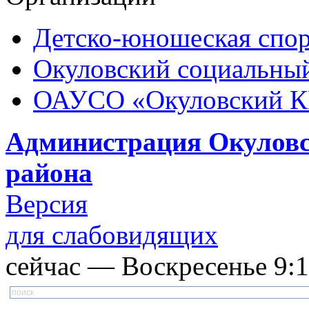
Детско-юношеская спор
Окуловский социальный
ОАУСО «Окуловский 
Администрация Окуловс
района
Версия
для слабовидящих
сейчас — Воскресенье 9:10