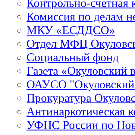
Контрольно-счетная 
Комиссия по делам 
МКУ «ЕСДДСО»
Отдел МФЦ Окуловск
Социальный фонд
Газета «Окуловский 
ОАУСО "Окуловски
Прокуратура Окуловс
Антинаркотическая к
УФНС России по Нов