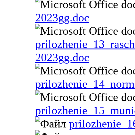
2023gg.doc
prilozhenie_13_rasc
2023gg.doc
prilozhenie_14_norm
prilozhenie_15_muni
prilozhenie_