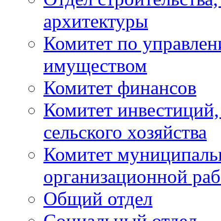
архитектуры
Комитет по управле
имуществом
Комитет финансов
Комитет инвестиций,
сельского хозяйства
Комитет муниципаль
организационной ра
Общий отдел
Социальный отдел