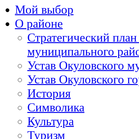
Мой выбор
О районе
Стратегический план
муниципального рай
Устав Окуловского м
Устав Окуловского г
История
Символика
Культура
Туризм