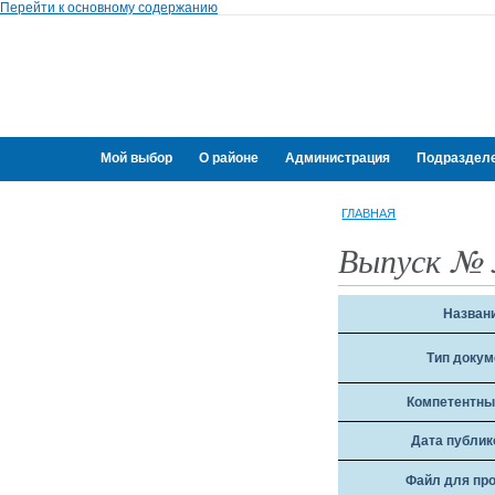
Перейти к основному содержанию
Мой выбор
О районе
Администрация
Подраздел
Переселение граждан
ГЛАВНАЯ
Выпуск № 
Назван
Тип докум
Компетентны
Дата публик
Файл для пр