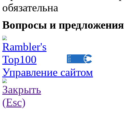
обязательна
Вопросы и предложения 
Управление сайтом