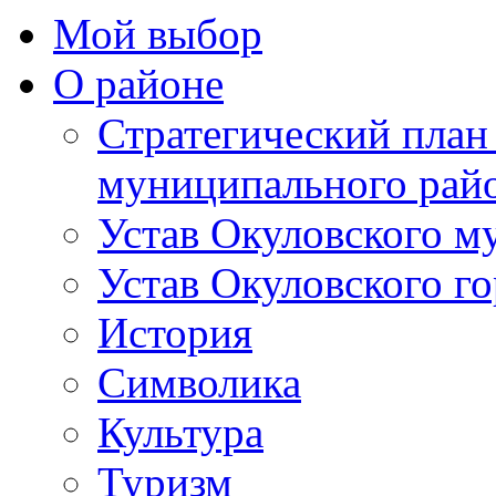
Мой выбор
О районе
Стратегический план
муниципального рай
Устав Окуловского м
Устав Окуловского г
История
Символика
Культура
Туризм