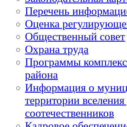
Перечень информаци
Оценка регулирующег
Общественный совет
Охрана труда
Программы комплексн
района
Информация о муниц
территории вселени
соотечественников
Кадровое обеспечени