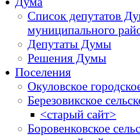
Дума
Список депутатов Д
муниципального рай
Депутаты Думы
Решения Думы
Поселения
Окуловское городско
Березовикское сельск
<старый сайт>
Боровенковское сель