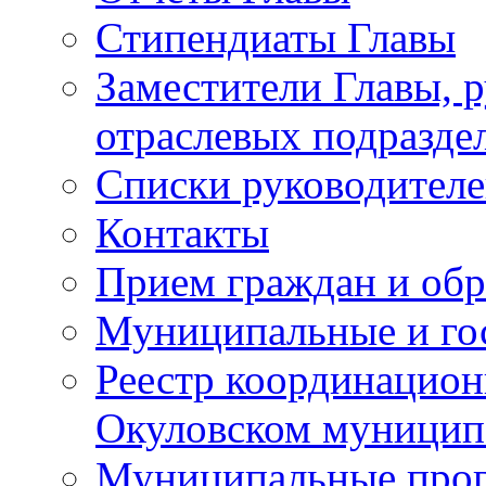
Стипендиаты Главы
Заместители Главы, 
отраслевых подразде
Списки руководителе
Контакты
Прием граждан и об
Муниципальные и го
Реестр координацион
Окуловском муницип
Муниципальные про