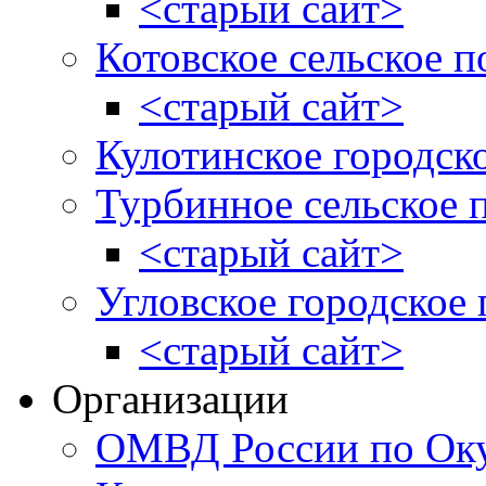
<старый сайт>
Котовское сельское п
<старый сайт>
Кулотинское городск
Турбинное сельское 
<старый сайт>
Угловское городское
<старый сайт>
Организации
ОМВД России по Оку