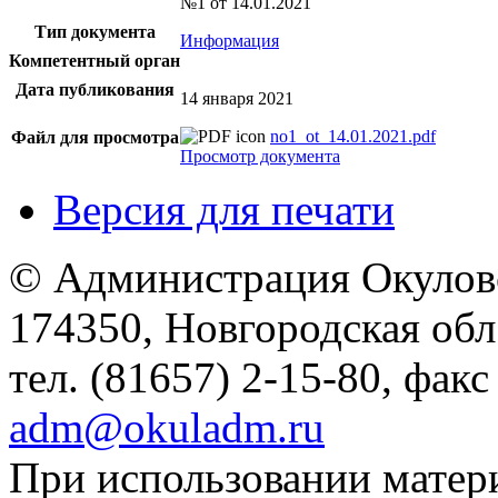
№1 от 14.01.2021
Тип документа
Информация
Компетентный орган
Дата публикования
14 января 2021
no1_ot_14.01.2021.pdf
Файл для просмотра
Просмотр документа
Версия для печати
© Администрация Окулов
174350, Новгородская обл.,
тел. (81657) 2-15-80, факс
adm@okuladm.ru
При использовании матери