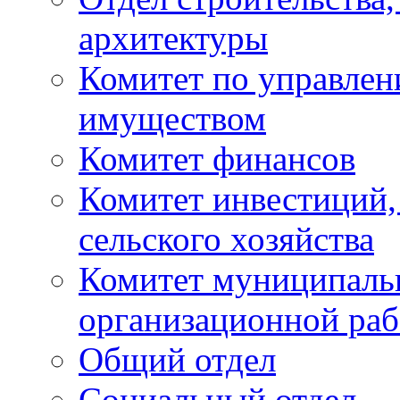
архитектуры
Комитет по управле
имуществом
Комитет финансов
Комитет инвестиций,
сельского хозяйства
Комитет муниципаль
организационной ра
Общий отдел
Социальный отдел