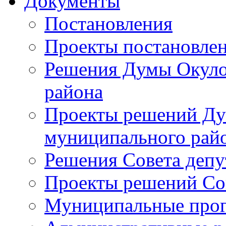
Документы
Постановления
Проекты постановле
Решения Думы Окуло
района
Проекты решений Ду
муниципального рай
Решения Совета депу
Проекты решений Со
Муниципальные про