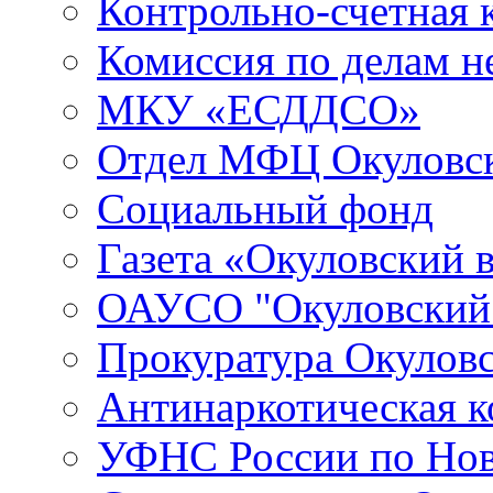
Контрольно-счетная 
Комиссия по делам 
МКУ «ЕСДДСО»
Отдел МФЦ Окуловск
Социальный фонд
Газета «Окуловский 
ОАУСО "Окуловски
Прокуратура Окуловс
Антинаркотическая к
УФНС России по Нов