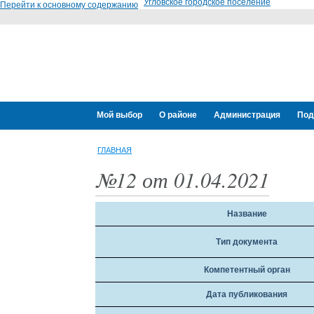
Угловское городское поселение
Перейти к основному содержанию
Мой выбор
О районе
Администрация
Под
ГЛАВНАЯ
№12 от 01.04.2021
Название
Тип документа
Компетентный орган
Дата публикования