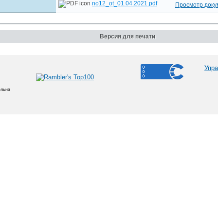
no12_ot_01.04.2021.pdf
Просмотр доку
Версия для печати
Упра
ельна