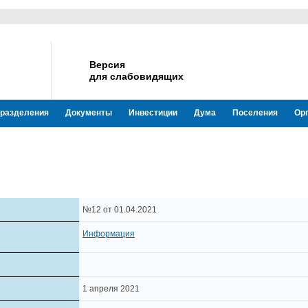
Версия
для слабовидящих
разделения
Документы
Инвестиции
Дума
Поселения
Ор
№12 от 01.04.2021
Информация
1 апреля 2021