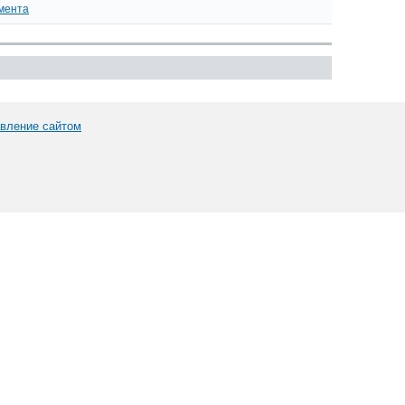
мента
вление сайтом