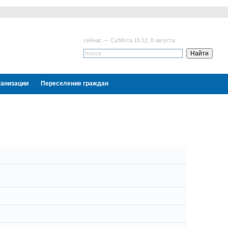
сейчас — Суббота 15:12, 8 августа
ганизации
Переселение граждан